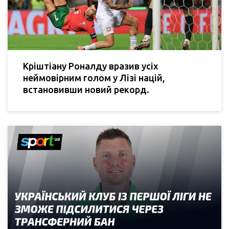
Кріштіану Роналду вразив усіх
неймовірним голом у Лізі націй,
встановивши новий рекорд.