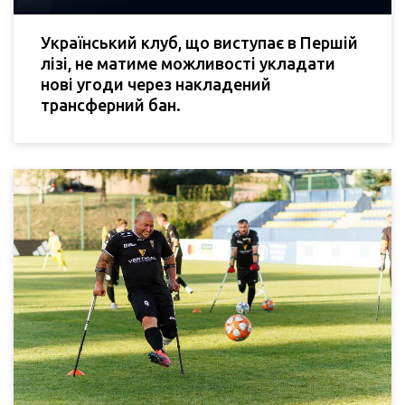
Український клуб, що виступає в Першій
лізі, не матиме можливості укладати
нові угоди через накладений
трансферний бан.