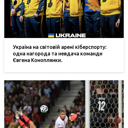
Україна на світовій арені кіберспорту:
одна нагорода та невдача команди
Євгена Коноплянки.