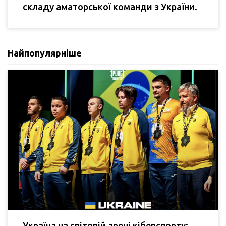
складу аматорської команди з України.
Найпопулярніше
Україна на світовій арені кіберспорту: