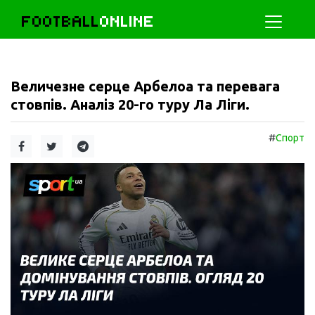
FOOTBALL
ONLINE
Величезне серце Арбелоа та перевага
стовпів. Аналіз 20-го туру Ла Ліги.
#
Спорт