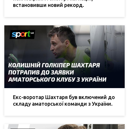
встановивши новий рекорд.
Екс-воротар Шахтаря був включений до
складу аматорської команди з України.