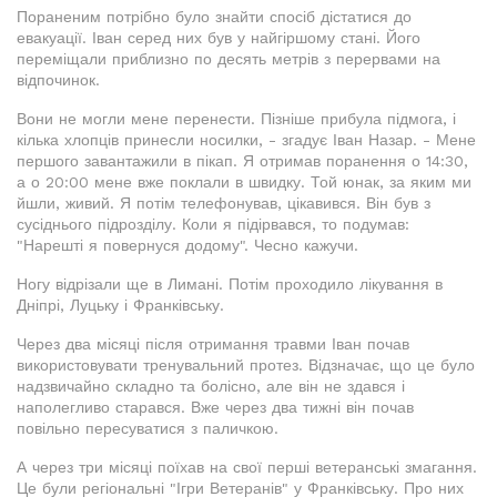
Пораненим потрібно було знайти спосіб дістатися до
евакуації. Іван серед них був у найгіршому стані. Його
переміщали приблизно по десять метрів з перервами на
відпочинок.
Вони не могли мене перенести. Пізніше прибула підмога, і
кілька хлопців принесли носилки, - згадує Іван Назар. - Мене
першого завантажили в пікап. Я отримав поранення о 14:30,
а о 20:00 мене вже поклали в швидку. Той юнак, за яким ми
йшли, живий. Я потім телефонував, цікавився. Він був з
сусіднього підрозділу. Коли я підірвався, то подумав:
"Нарешті я повернуся додому". Чесно кажучи.
Ногу відрізали ще в Лимані. Потім проходило лікування в
Дніпрі, Луцьку і Франківську.
Через два місяці після отримання травми Іван почав
використовувати тренувальний протез. Відзначає, що це було
надзвичайно складно та болісно, але він не здався і
наполегливо старався. Вже через два тижні він почав
повільно пересуватися з паличкою.
А через три місяці поїхав на свої перші ветеранські змагання.
Це були регіональні "Ігри Ветеранів" у Франківську. Про них