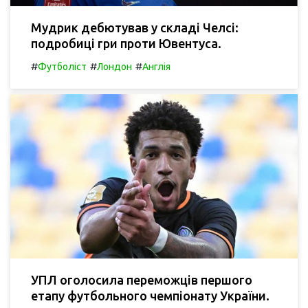
Мудрик дебютував у складі Челсі:
подробиці гри проти Ювентуса.
#
#
#
Футболіст
Лондон
Англія
УПЛ оголосила переможців першого
етапу футбольного чемпіонату України.