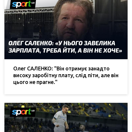
Олег САЛЕНКО: "Він отримує занадто
високу заробітну плату, слід піти, але він
цього не прагне."