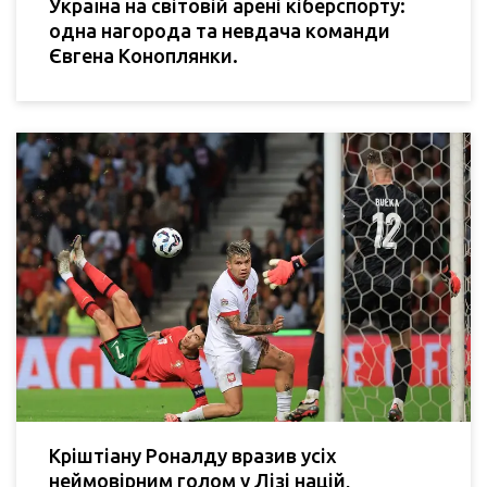
Україна на світовій арені кіберспорту:
одна нагорода та невдача команди
Євгена Коноплянки.
Кріштіану Роналду вразив усіх
неймовірним голом у Лізі націй,