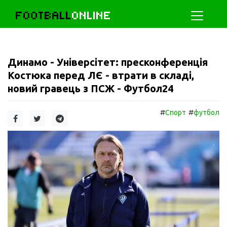
FOOTBALL
ONLINE
Динамо - Універсітет: пресконференція
Костюка перед ЛЄ - втрати в складі,
новий гравець з ПСЖ - Футбол24
#
#
Спорт
футбол