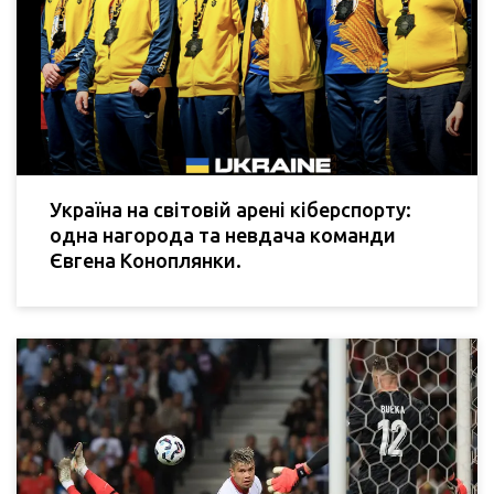
Україна на світовій арені кіберспорту:
одна нагорода та невдача команди
Євгена Коноплянки.