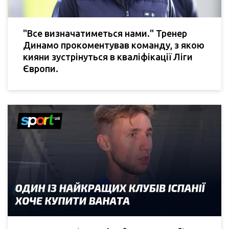
"Все визначатиметься нами." Тренер
Динамо прокоментував команду, з якою
кияни зустрінуться в кваліфікації Ліги
Європи.