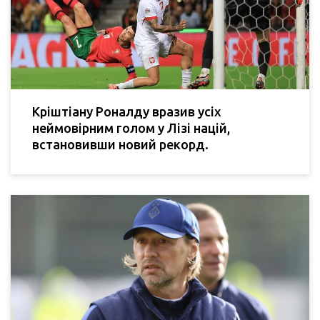
Кріштіану Роналду вразив усіх
неймовірним голом у Лізі націй,
встановивши новий рекорд.