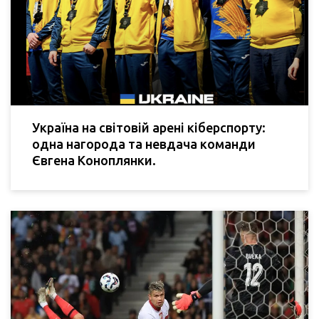
Україна на світовій арені кіберспорту:
одна нагорода та невдача команди
Євгена Коноплянки.