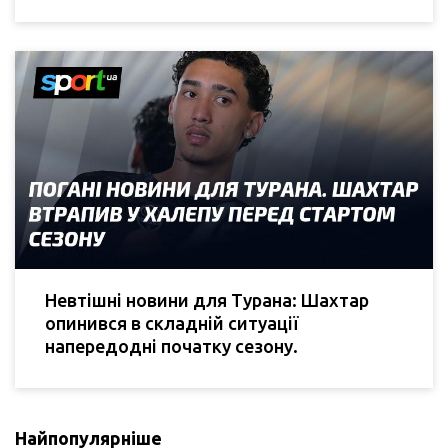
Невтішні новини для Турана: Шахтар
опинився в складній ситуації
напередодні початку сезону.
Найпопулярніше