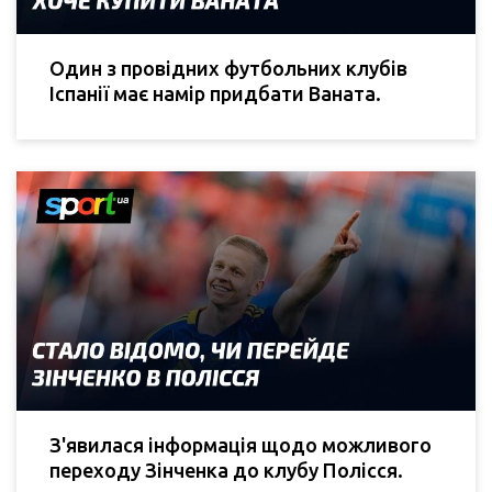
Один з провідних футбольних клубів
Іспанії має намір придбати Ваната.
З'явилася інформація щодо можливого
переходу Зінченка до клубу Полісся.