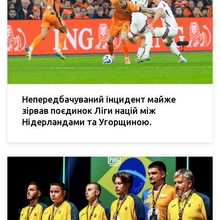
Непередбачуваний інцидент майже
зірвав поєдинок Ліги націй між
Нідерландами та Угорщиною.