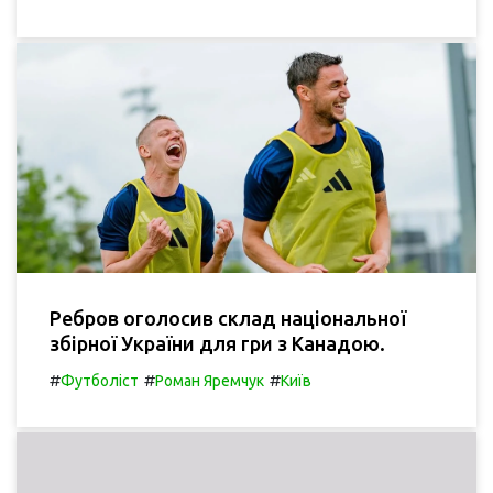
Ребров оголосив склад національної
збірної України для гри з Канадою.
#
#
#
Футболіст
Роман Яремчук
Київ