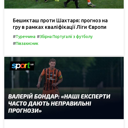
Бешикташ проти Шахтаря: прогноз на
гру в рамках кваліфікації Ліги Європи
#
#
Туреччина
Збірна Португалії з футболу
#
Півзахисник