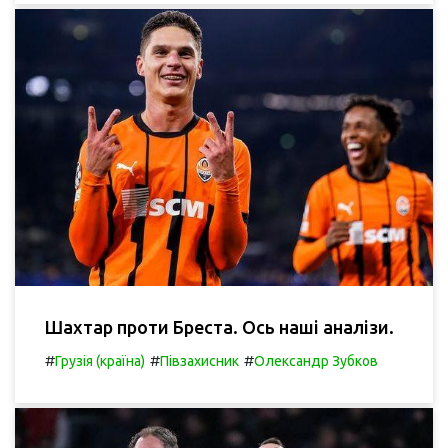
Шахтар проти Бреста. Ось наші аналізи.
#
#
#
Грузія (країна)
Півзахисник
Олександр Зубков