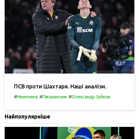
ПСВ проти Шахтаря. Наші аналізи.
#
#
#
Німеччина
Півзахисник
Олександр Зубков
Найпопулярніше