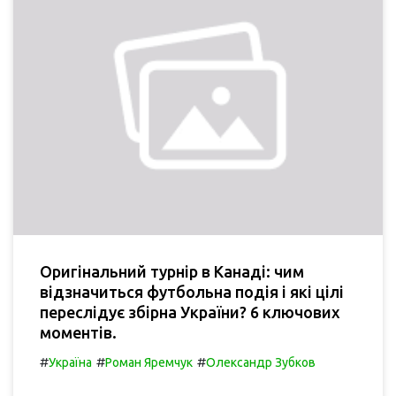
Оригінальний турнір в Канаді: чим
відзначиться футбольна подія і які цілі
переслідує збірна України? 6 ключових
моментів.
#
#
#
Україна
Роман Яремчук
Олександр Зубков