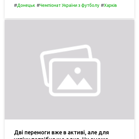
#
#
#
Донецьк
Чемпіонат України з футболу
Харків
Дві перемоги вже в активі, але для