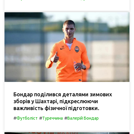
Бондар поділився деталями зимових
зборів у Шахтарі, підкреслюючи
важливість фізичної підготовки.
#
#
#
Футболіст
Туреччина
Валерій Бондар