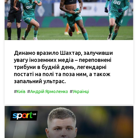
Динамо вразило Шахтар, залучивши
увагу іноземних медіа – переповнені
трибуни в будній день, легендарні
постаті на полі та поза ним, а також
запальний ультрас.
#
#
#
Київ
Андрій Ярмоленко
Українці