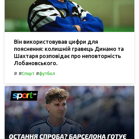
Він використовував цифри для
пояснення: колишній гравець Динамо та
Шахтаря розповідає про неповторність
Лобановського.
#
#
#
Спорт
футбол