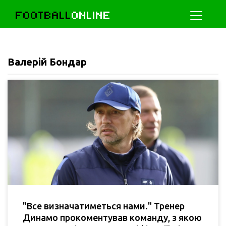
FOOTBALL
ONLINE
Валерій Бондар
"Все визначатиметься нами." Тренер
Динамо прокоментував команду, з якою