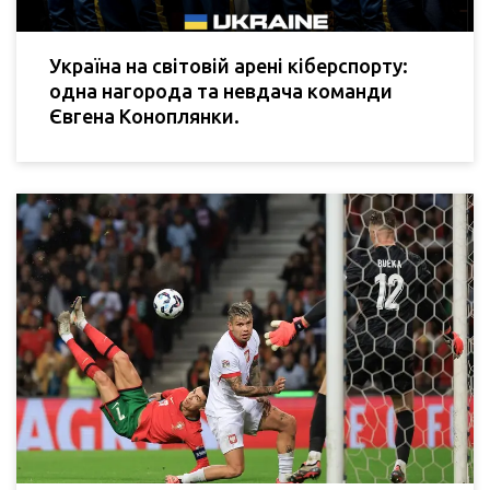
Україна на світовій арені кіберспорту:
одна нагорода та невдача команди
Євгена Коноплянки.