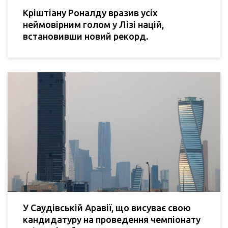
Кріштіану Роналду вразив усіх
неймовірним голом у Лізі націй,
встановивши новий рекорд.
У Саудівській Аравії, що висуває свою
кандидатуру на проведення чемпіонату