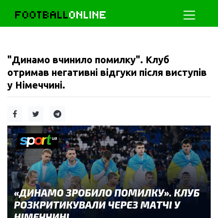
FOOTBALL
ONLINE
"Динамо вчинило помилку". Клуб
отримав негативні відгуки після виступів
у Німеччині.