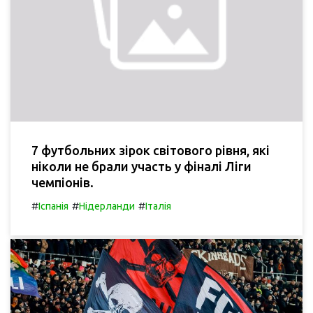
7 футбольних зірок світового рівня, які
ніколи не брали участь у фіналі Ліги
чемпіонів.
#
#
#
Іспанія
Нідерланди
Італія