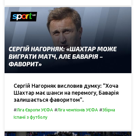
Сергій Нагорняк висловив думку: "Хоча
Шахтар має шанси на перемогу, Баварія
залишається фаворитом".
#
#
#
Ліга Європи УЄФА
Ліга чемпіонів УЄФА
Збірна
Іспанії з футболу