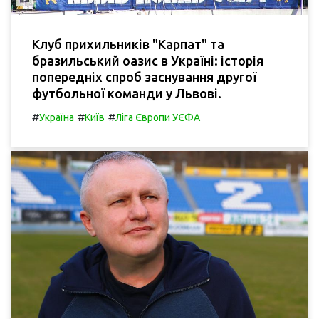
Клуб прихильників "Карпат" та
бразильський оазис в Україні: історія
попередніх спроб заснування другої
футбольної команди у Львові.
#
#
#
Україна
Київ
Ліга Європи УЄФА