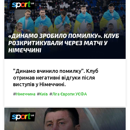
"Динамо вчинило помилку". Клуб
отримав негативні відгуки після
виступів у Німеччині.
#
#
#
Німеччина
Київ
Ліга Європи УЄФА