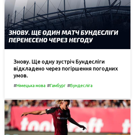
Знову. Ще одну зустріч Бундесліги
відкладено через погіршення погодних
умов.
#
#
#
Німецька мова
Гамбург
Бундесліга