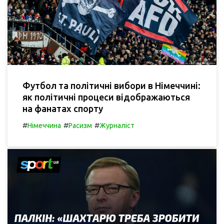
Футбол та політичні вибори в Німеччині:
як політичні процеси відображаються
на фанатах спорту
#
#
#
Німеччина
Расизм
Журналіст