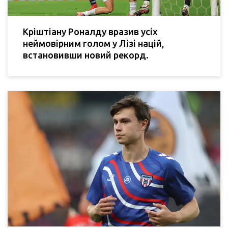
Кріштіану Роналду вразив усіх
неймовірним голом у Лізі націй,
встановивши новий рекорд.