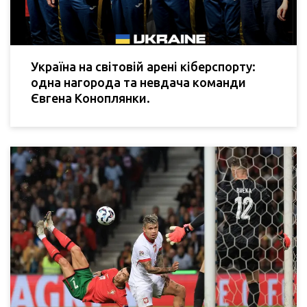
Україна на світовій арені кіберспорту:
одна нагорода та невдача команди
Євгена Коноплянки.