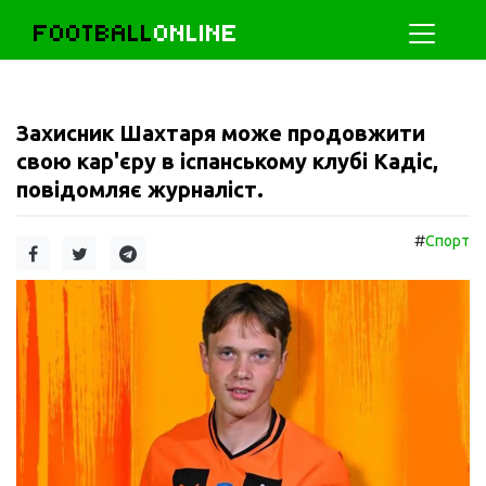
FOOTBALL
ONLINE
Захисник Шахтаря може продовжити
свою кар'єру в іспанському клубі Кадіс,
повідомляє журналіст.
#
Спорт