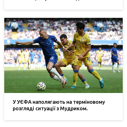
У УЄФА наполягають на терміновому
розгляді ситуації з Мудриком.