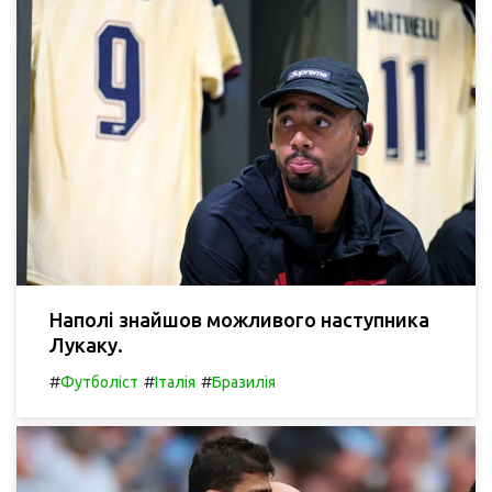
Наполі знайшов можливого наступника
Лукаку.
#
#
#
Футболіст
Італія
Бразилія