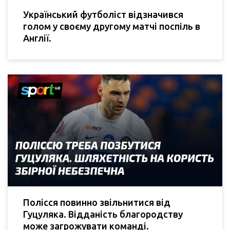
Український футболіст відзначився
голом у своєму другому матчі поспіль в
Англії.
Полісся повинно звільнитися від
Гуцуляка. Відданість благородству
може загрожувати команді.