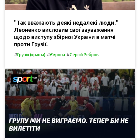
"Так вважають деякі недалекі люди."
Леоненко висловив свої зауваження
щодо виступу збірної України в матчі
проти Грузії.
#
#
#
Грузія (країна)
Європа
Сергій Ребров