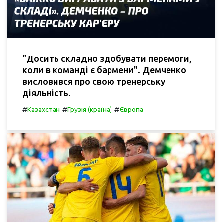
"Досить складно здобувати перемоги,
коли в команді є бармени". Демченко
висловився про свою тренерську
діяльність.
#
#
#
Казахстан
Грузія (країна)
Європа