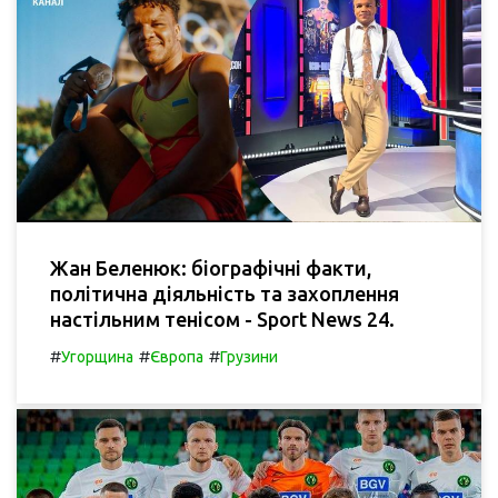
Жан Беленюк: біографічні факти,
політична діяльність та захоплення
настільним тенісом - Sport News 24.
#
#
#
Угорщина
Європа
Грузини