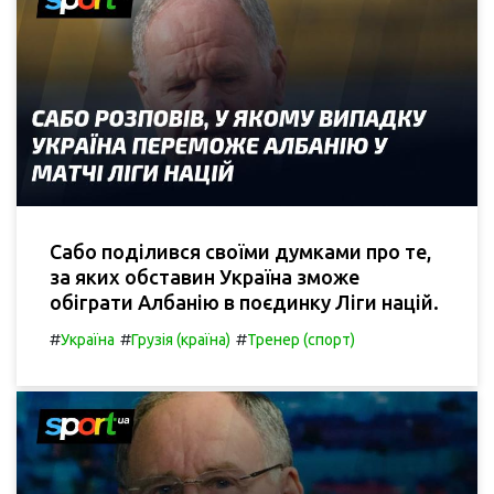
Сабо поділився своїми думками про те,
за яких обставин Україна зможе
обіграти Албанію в поєдинку Ліги націй.
#
#
#
Україна
Грузія (країна)
Тренер (спорт)