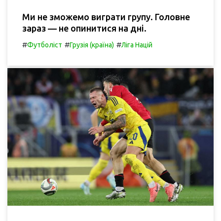
Ми не зможемо виграти групу. Головне
зараз — не опинитися на дні.
#
#
#
Футболіст
Грузія (країна)
Ліга Націй