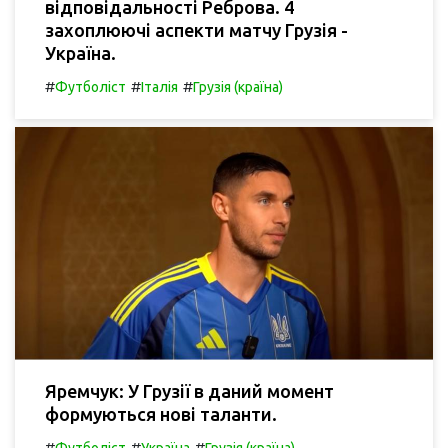
відповідальності Реброва. 4
захоплюючі аспекти матчу Грузія -
Україна.
#
#
#
Футболіст
Італія
Грузія (країна)
Яремчук: У Грузії в даний момент
формуються нові таланти.
#
#
#