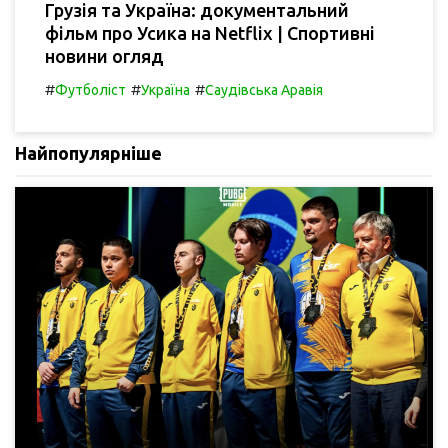
Грузія та Україна: документальний
фільм про Усика на Netflix | Спортивні
новини огляд
#
#
#
Футболіст
Україна
Саудівська Аравія
Найпопулярніше