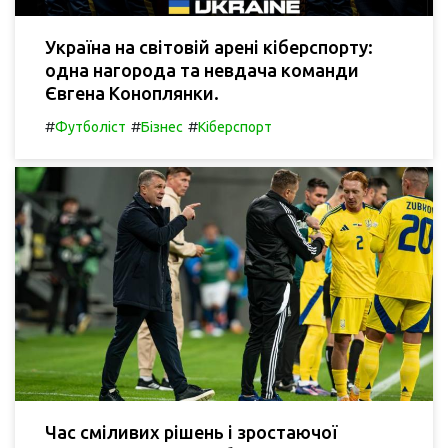
Україна на світовій арені кіберспорту:
одна нагорода та невдача команди
Євгена Коноплянки.
#
#
#
Футболіст
Бізнес
Кіберспорт
Час сміливих рішень і зростаючої