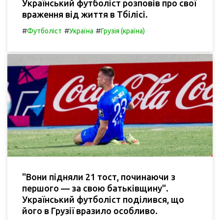
Український футболіст розповів про свої
враження від життя в Тбілісі.
#
#
#
Футболіст
Україна
Грузія (країна)
"Вони підняли 21 тост, починаючи з
першого — за свою батьківщину".
Український футболіст поділився, що
його в Грузії вразило особливо.