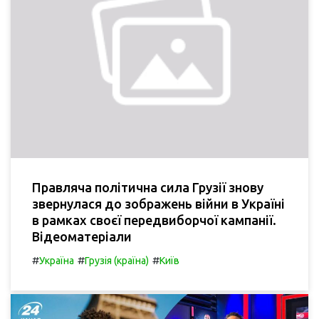
Правляча політична сила Грузії знову
звернулася до зображень війни в Україні
в рамках своєї передвиборчої кампанії.
Відеоматеріали
#
#
#
Україна
Грузія (країна)
Київ