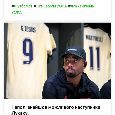
#
#
#
Футболіст
Ліга Європи УЄФА
Ліга чемпіонів
УЄФА
Наполі знайшов можливого наступника
Лукаку.