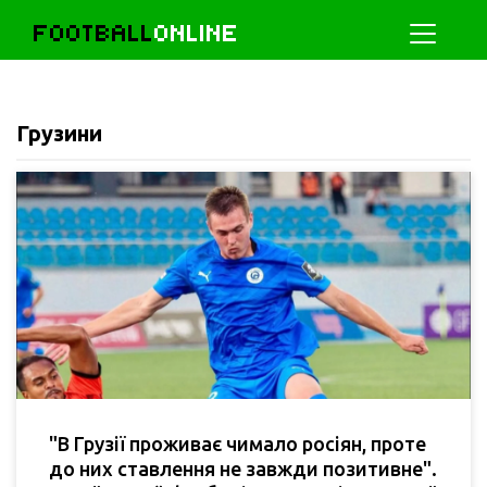
FOOTBALL
ONLINE
Грузини
"В Грузії проживає чимало росіян, проте
до них ставлення не завжди позитивне".