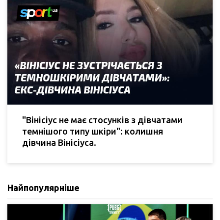
"Вінісіус не має стосунків з дівчатами
темнішого типу шкіри": колишня
дівчина Вінісіуса.
Найпопулярніше