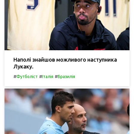
Наполі знайшов можливого наступника
Лукаку.
#
#
#
Футболіст
Італія
Бразилія