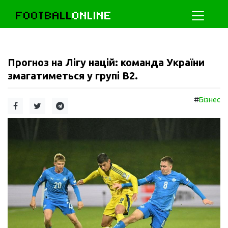
FOOTBALL
ONLINE
Прогноз на Лігу націй: команда України
змагатиметься у групі В2.
#
Бізнес