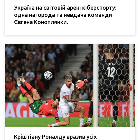
Україна на світовій арені кіберспорту:
одна нагорода та невдача команди
Євгена Коноплянки.
Кріштіану Роналду вразив усіх