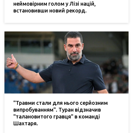
неймовірним голом у Лізі націй,
встановивши новий рекорд.
"Травми стали для нього серйозним
випробуванням". Туран відзначив
"талановитого гравця" в команді
Шахтаря.