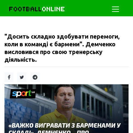
FOOTBALL
ONLINE
"Досить складно здобувати перемоги,
коли в команді є бармени". Демченко
висловився про свою тренерську
діяльність.