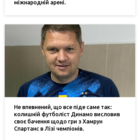
міжнародній арені.
Не впевнений, що все піде саме так:
колишній футболіст Динамо висловив
своє бачення щодо гри з Хамрун
Спартанс в Лізі чемпіонів.