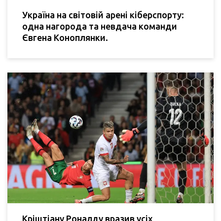
Україна на світовій арені кіберспорту:
одна нагорода та невдача команди
Євгена Коноплянки.
Кріштіану Роналду вразив усіх