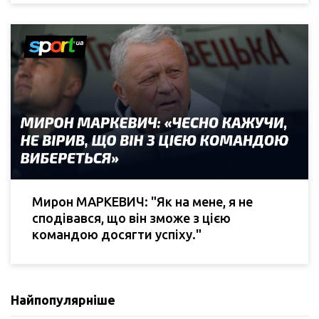
Мирон МАРКЕВИЧ: "Як на мене, я не
сподівався, що він зможе з цією
командою досягти успіху."
Найпопулярніше