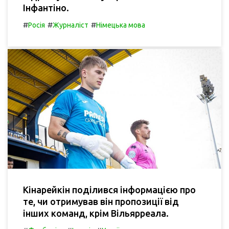
Інфантіно.
#
#
#
Росія
Журналіст
Німецька мова
Кінарейкін поділився інформацією про
те, чи отримував він пропозиції від
інших команд, крім Вільярреала.