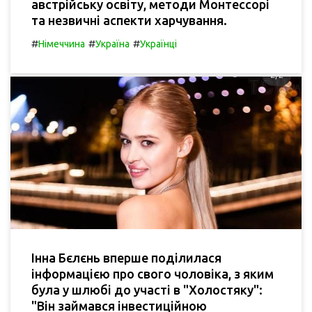
австрійську освіту, методи Монтессорі
та незвичні аспекти харчування.
#
#
#
Німеччина
Україна
Українці
Інна Бєлєнь вперше поділилася
інформацією про свого чоловіка, з яким
була у шлюбі до участі в "Холостяку":
"Він займався інвестиційною