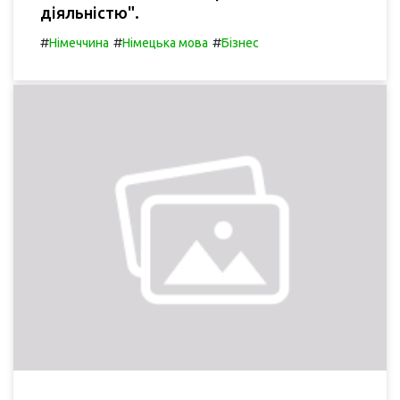
діяльністю".
#
#
#
Німеччина
Німецька мова
Бізнес