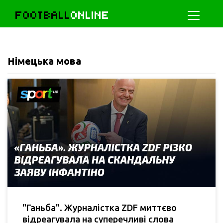
FOOTBALL
ONLINE
Німецька мова
"Ганьба". Журналістка ZDF миттєво
відреагувала на суперечливі слова