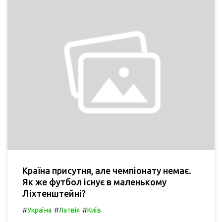
Країна присутня, але чемпіонату немає.
Як же футбол існує в маленькому
Ліхтенштейні?
#
#
#
Україна
Латвія
Київ