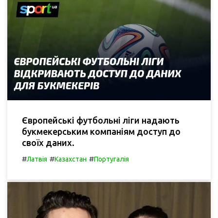
Європейські футбольні ліги надають
букмекерським компаніям доступ до
своїх даних.
#
#
#
Латвія
Казахстан
Португалія