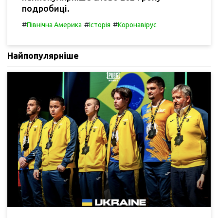
подробиці.
#
#
#
Північна Америка
Історія
Коронавірус
Найпопулярніше