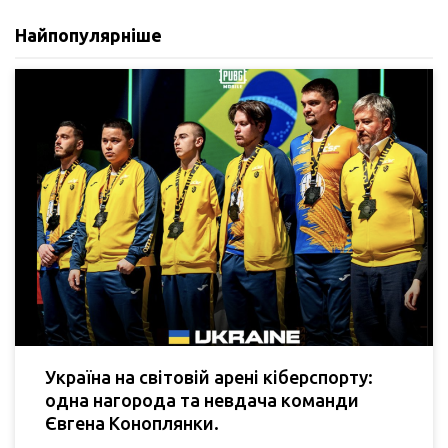
Найпопулярніше
Україна на світовій арені кіберспорту:
одна нагорода та невдача команди
Євгена Коноплянки.