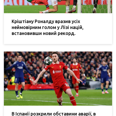
Кріштіану Роналду вразив усіх
неймовірним голом у Лізі націй,
встановивши новий рекорд.
В Іспанії розкрили обставини аварії, в