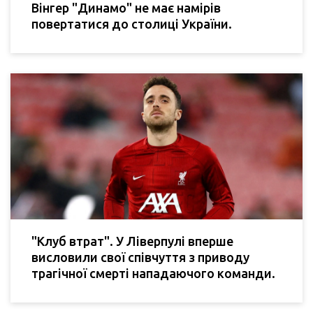
Вінгер "Динамо" не має намірів
повертатися до столиці України.
"Клуб втрат". У Ліверпулі вперше
висловили свої співчуття з приводу
трагічної смерті нападаючого команди.