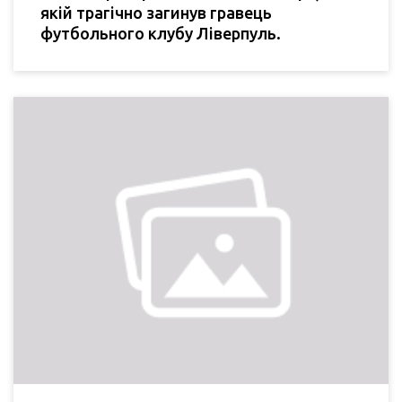
якій трагічно загинув гравець
футбольного клубу Ліверпуль.