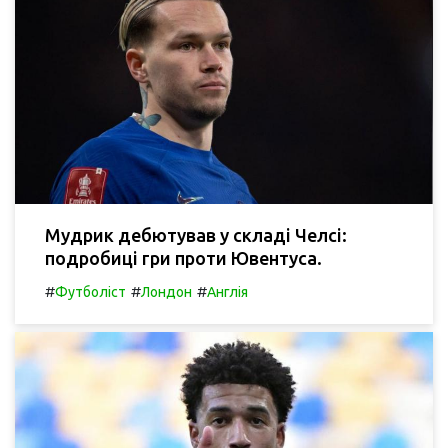
Мудрик дебютував у складі Челсі:
подробиці гри проти Ювентуса.
#
#
#
Футболіст
Лондон
Англія