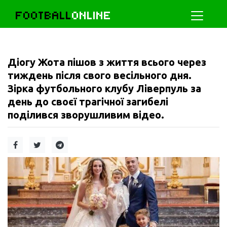
FOOTBALL
ONLINE
Діогу Жота пішов з життя всього через
тиждень після свого весільного дня.
Зірка футбольного клубу Ліверпуль за
день до своєї трагічної загибелі
поділився зворушливим відео.