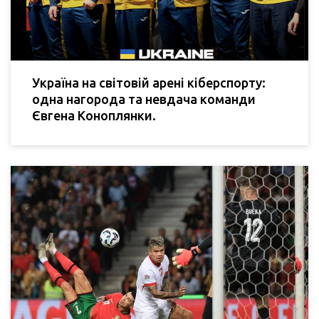
Україна на світовій арені кіберспорту:
одна нагорода та невдача команди
Євгена Коноплянки.