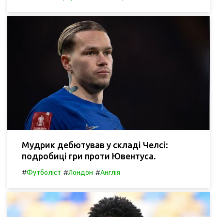
Мудрик дебютував у складі Челсі:
подробиці гри проти Ювентуса.
#
#
#
Футболіст
Лондон
Англія