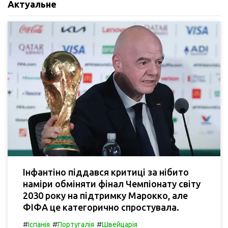
Актуальне
Інфантіно піддався критиці за нібито
наміри обміняти фінал Чемпіонату світу
2030 року на підтримку Марокко, але
ФІФА це категорично спростувала.
#
#
#
Іспанія
Португалія
Швейцарія