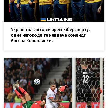
Україна на світовій арені кіберспорту:
одна нагорода та невдача команди
Євгена Коноплянки.