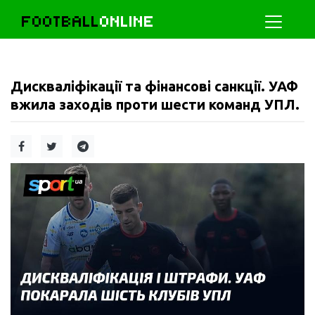
FOOTBALL
ONLINE
Дискваліфікації та фінансові санкції. УАФ
вжила заходів проти шести команд УПЛ.