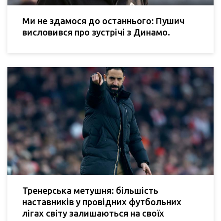
Ми не здамося до останнього: Пушич
висловився про зустрічі з Динамо.
Тренерська метушня: більшість
наставників у провідних футбольних
лігах світу залишаються на своїх