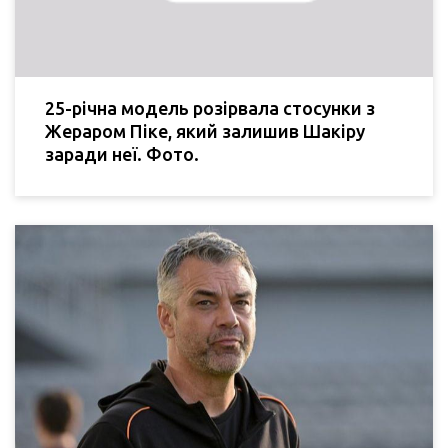
25-річна модель розірвала стосунки з
Жераром Піке, який залишив Шакіру
заради неї. Фото.