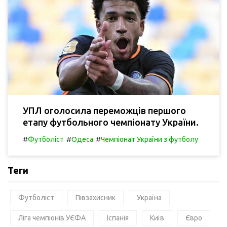
УПЛ оголосила переможців першого
етапу футбольного чемпіонату України.
#
#
#
Футболіст
Одеса
Чемпіонат України з футболу
Теги
Футболіст
Півзахисник
Україна
Ліга чемпіонів УЄФА
Іспанія
Київ
Євро