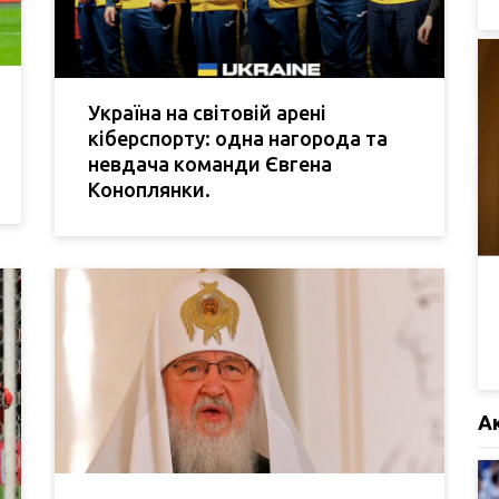
Україна на світовій арені
кіберспорту: одна нагорода та
невдача команди Євгена
Коноплянки.
А