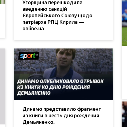
Угорщина перешкодила
введенню санкцій
Європейського Союзу щодо
патріарха РПЦ Кирила —
online.ua
Динамо представило фрагмент
из книги в честь дня рождения
Демьяненко.