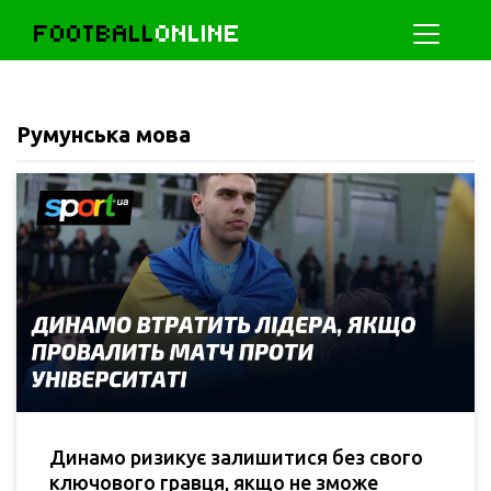
FOOTBALL
ONLINE
Румунська мова
Динамо ризикує залишитися без свого
ключового гравця, якщо не зможе