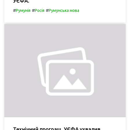
УЄФА.
#
#
#
Румунія
Росія
Румунська мова
Технічний програш. УЄФА ухвалив