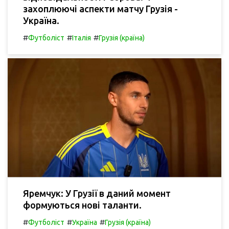
захоплюючі аспекти матчу Грузія -
Україна.
#
#
#
Футболіст
Італія
Грузія (країна)
Яремчук: У Грузії в даний момент
формуються нові таланти.
#
#
#
Футболіст
Україна
Грузія (країна)