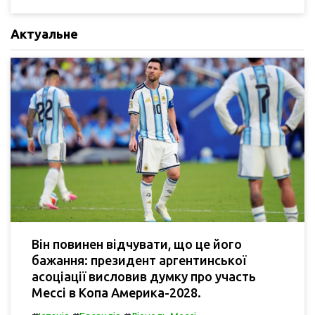
Актуальне
Він повинен відчувати, що це його
бажання: президент аргентинської
асоціації висловив думку про участь
Мессі в Копа Америка-2028.