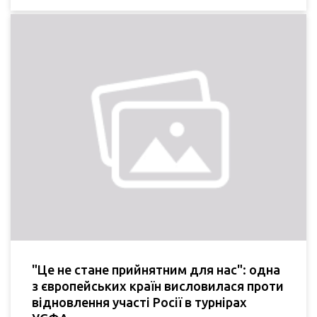
"Це не стане прийнятним для нас": одна
з європейських країн висловилася проти
відновлення участі Росії в турнірах