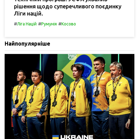
рішення щодо суперечливого поєдинку
Ліги націй.
#
#
#
Ліга Націй
Румунія
Косово
Найпопулярніше