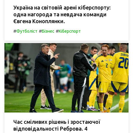
Україна на світовій арені кіберспорту:
одна нагорода та невдача команди
Євгена Коноплянки.
#
#
#
Футболіст
Бізнес
Кіберспорт
Час сміливих рішень і зростаючої
відповідальності Реброва. 4