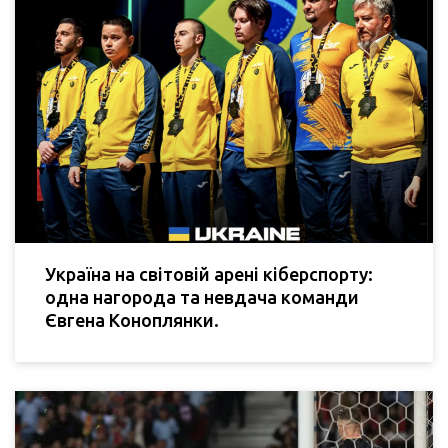
Україна на світовій арені кіберспорту:
одна нагорода та невдача команди
Євгена Коноплянки.