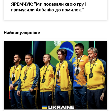
ЯРЕМЧУК: "Ми показали свою гру і
примусили Албанію до помилок."
Найпопулярніше