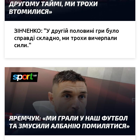
ЗІНЧЕНКО: "У другій половині гри було
справді складно, ми трохи вичерпали
сили."