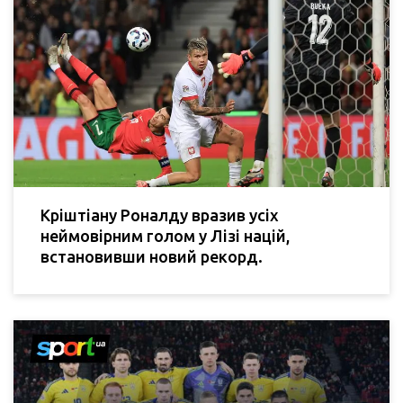
Кріштіану Роналду вразив усіх
неймовірним голом у Лізі націй,
встановивши новий рекорд.