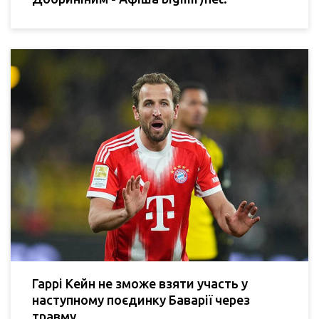
Гаррі Кейн не зможе взяти участь у
наступному поєдинку Баварії через
травму.