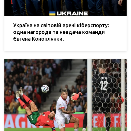
Україна на світовій арені кіберспорту:
одна нагорода та невдача команди
Євгена Коноплянки.