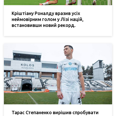
Кріштіану Роналду вразив усіх
неймовірним голом у Лізі націй,
встановивши новий рекорд.
Тарас Степаненко вирішив спробувати