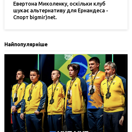
Евертона Миколенку, оскільки клуб
шукає альтернативу для Ернандеса -
Спорт bigmir)net.
Найпопулярніше