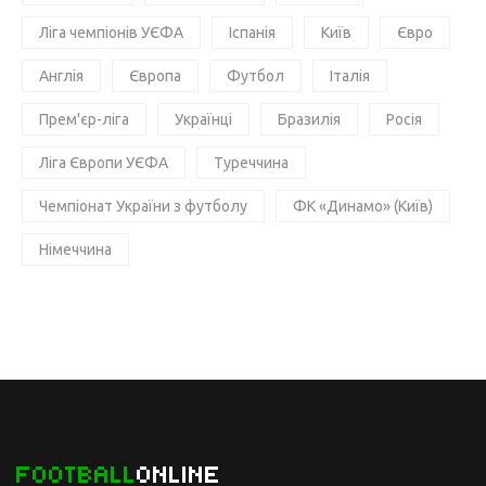
Ліга чемпіонів УЄФА
Іспанія
Київ
Євро
Англія
Європа
Футбол
Італія
Прем'єр-ліга
Українці
Бразилія
Росія
Ліга Європи УЄФА
Туреччина
Чемпіонат України з футболу
ФК «Динамо» (Київ)
Німеччина
FOOTBALL
ONLINE