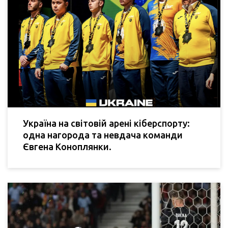
Україна на світовій арені кіберспорту:
одна нагорода та невдача команди
Євгена Коноплянки.