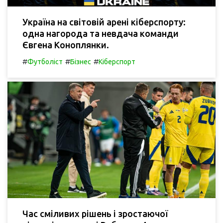
Україна на світовій арені кіберспорту:
одна нагорода та невдача команди
Євгена Коноплянки.
#
#
#
Футболіст
Бізнес
Кіберспорт
Час сміливих рішень і зростаючої