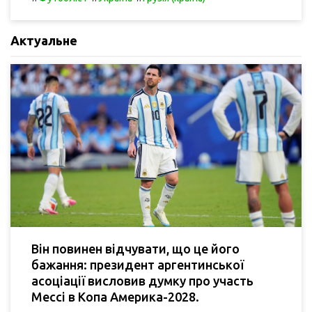
Актуальне
Він повинен відчувати, що це його
бажання: президент аргентинської
асоціації висловив думку про участь
Мессі в Копа Америка-2028.