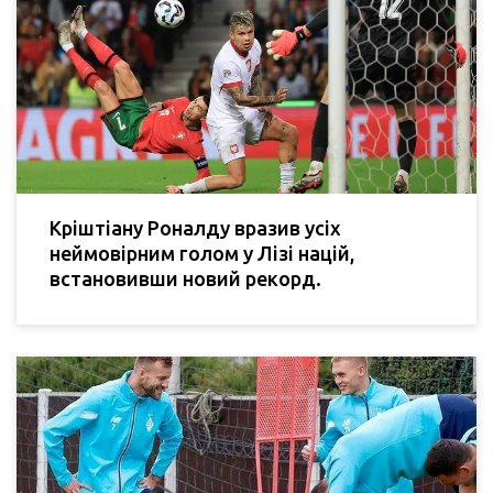
Кріштіану Роналду вразив усіх
неймовірним голом у Лізі націй,
встановивши новий рекорд.