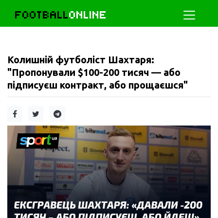
FOOTBALL
ONLINE
Колишній футболіст Шахтаря:
"Пропонували $100-200 тисяч — або
підписуєш контракт, або прощаєшся"