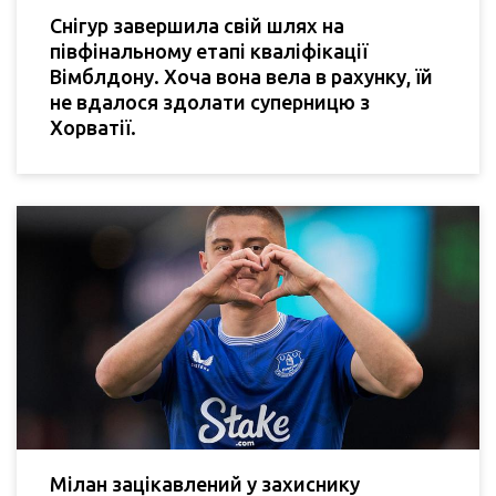
Снігур завершила свій шлях на
півфінальному етапі кваліфікації
Вімблдону. Хоча вона вела в рахунку, їй
не вдалося здолати суперницю з
Хорватії.
Мілан зацікавлений у захиснику