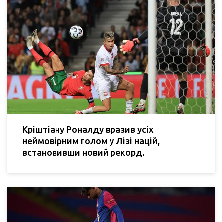
Кріштіану Роналду вразив усіх
неймовірним голом у Лізі націй,
встановивши новий рекорд.