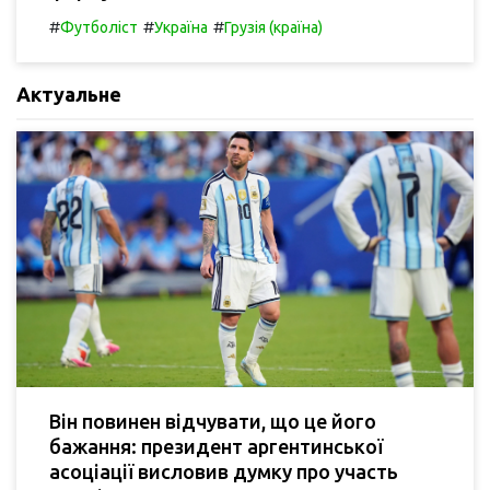
#
#
#
Футболіст
Україна
Грузія (країна)
Актуальне
Він повинен відчувати, що це його
бажання: президент аргентинської
асоціації висловив думку про участь