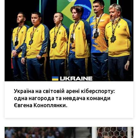
Україна на світовій арені кіберспорту:
одна нагорода та невдача команди
Євгена Коноплянки.