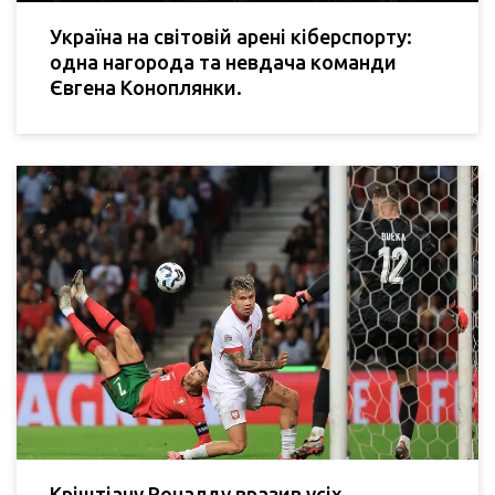
Україна на світовій арені кіберспорту:
одна нагорода та невдача команди
Євгена Коноплянки.
Кріштіану Роналду вразив усіх