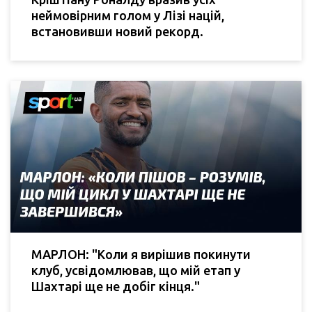
неймовірним голом у Лізі націй,
встановивши новий рекорд.
МАРЛОН: "Коли я вирішив покинути
клуб, усвідомлював, що мій етап у
Шахтарі ще не добіг кінця."