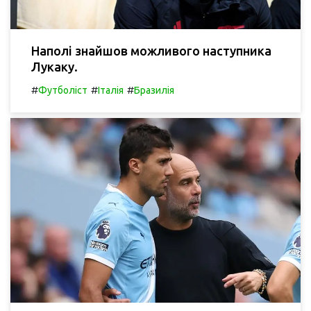
Наполі знайшов можливого наступника
Лукаку.
#
#
#
Футболіст
Італія
Бразилія