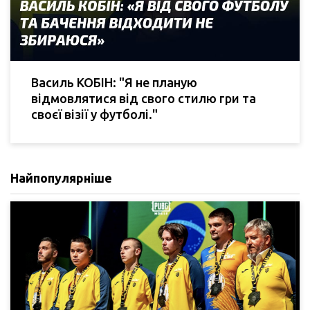
Василь КОБІН: "Я не планую
відмовлятися від свого стилю гри та
своєї візії у футболі."
Найпопулярніше