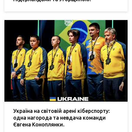
Україна на світовій арені кіберспорту:
одна нагорода та невдача команди
Євгена Коноплянки.