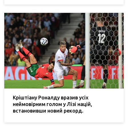
Кріштіану Роналду вразив усіх
неймовірним голом у Лізі націй,
встановивши новий рекорд.