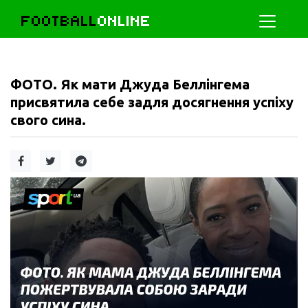
FOOTBALL
ONLINE
ФОТО. Як мати Джуда Беллінгема
присвятила себе задля досягнення успіху
свого сина.