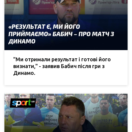
"Ми отримали результат і готові його
визнати," - заявив Бабич після гри з
Динамо.