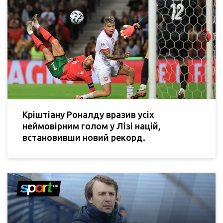
Кріштіану Роналду вразив усіх
неймовірним голом у Лізі націй,
встановивши новий рекорд.