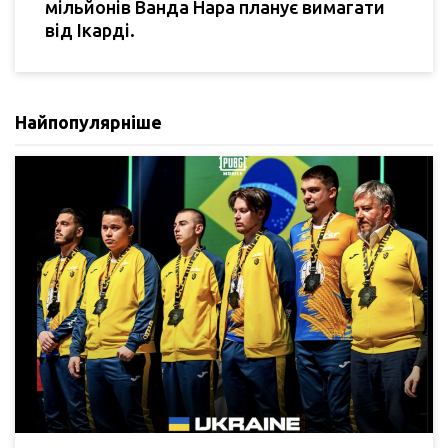
мільйонів Ванда Нара планує вимагати
від Ікарді.
Найпопулярніше