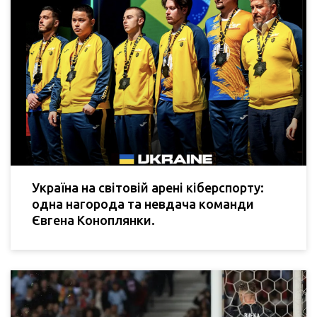
Україна на світовій арені кіберспорту:
одна нагорода та невдача команди
Євгена Коноплянки.