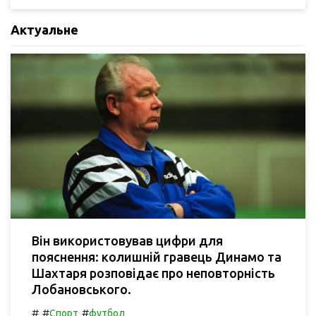
Актуальне
Він використовував цифри для
пояснення: колишній гравець Динамо та
Шахтаря розповідає про неповторність
Лобановського.
#
#
#
Спорт
футбол