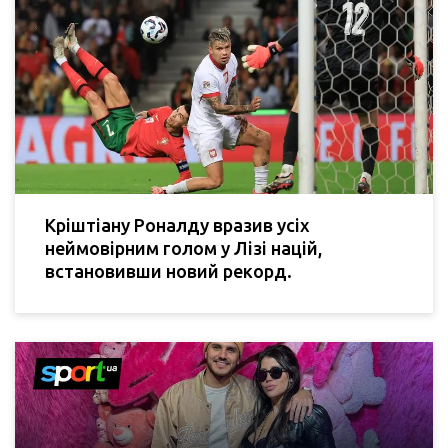
Кріштіану Роналду вразив усіх
неймовірним голом у Лізі націй,
встановивши новий рекорд.