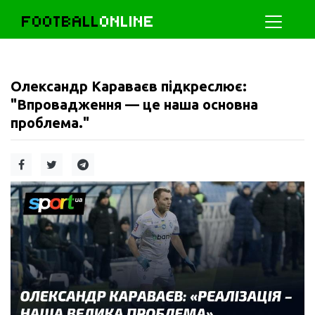
FOOTBALL
ONLINE
Олександр Караваєв підкреслює:
"Впровадження — це наша основна
проблема."