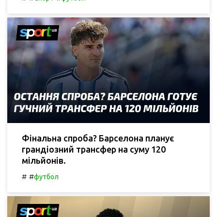
Фінальна спроба? Барселона планує
грандіозний трансфер на суму 120
мільйонів.
#
#
футбол