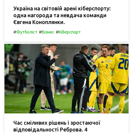
Україна на світовій арені кіберспорту:
одна нагорода та невдача команди
Євгена Коноплянки.
#
#
#
Футболіст
Бізнес
Кіберспорт
Час сміливих рішень і зростаючої
відповідальності Реброва. 4