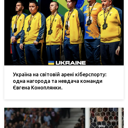
Україна на світовій арені кіберспорту:
одна нагорода та невдача команди
Євгена Коноплянки.