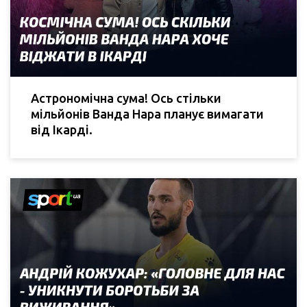
Астрономічна сума! Ось стільки
мільйонів Ванда Нара планує вимагати
від Ікарді.