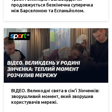
продовжується безкінечна суперечка
між Барселоною та Еспаньйолом.
ВІДЕО. Великодні свята в сім'ї Зінченків:
зворушливий момент, який зворушив
користувачів мережі.