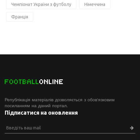
Чемпіонат України з футболу
Німеччина
Франція
FOOTBALL
ONLINE
Републікація матеріалів дозволяється з обов'язковим
посиланням на даний портал.
Підписатися на оновлення