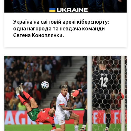
Україна на світовій арені кіберспорту:
одна нагорода та невдача команди
Євгена Коноплянки.