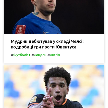
Мудрик дебютував у складі Челсі:
подробиці гри проти Ювентуса.
#
#
#
Футболіст
Лондон
Англія