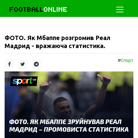
FOOTBALL
ONLINE
ФОТО. Як Мбаппе розгромив Реал
Мадрид - вражаюча статистика.
#
Спорт