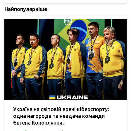
Найпопулярніше
Україна на світовій арені кіберспорту:
одна нагорода та невдача команди
Євгена Коноплянки.