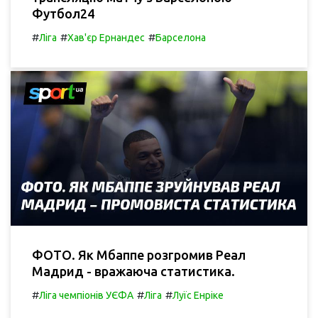
Футбол24
#
#
#
Ліга
Хав'єр Ернандес
Барселона
ФОТО. Як Мбаппе розгромив Реал
Мадрид - вражаюча статистика.
#
#
#
Ліга чемпіонів УЄФА
Ліга
Луїс Енріке