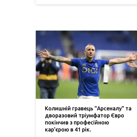
Колишній гравець "Арсеналу" та
дворазовий тріумфатор Євро
покінчив з професійною
кар'єрою в 41 рік.