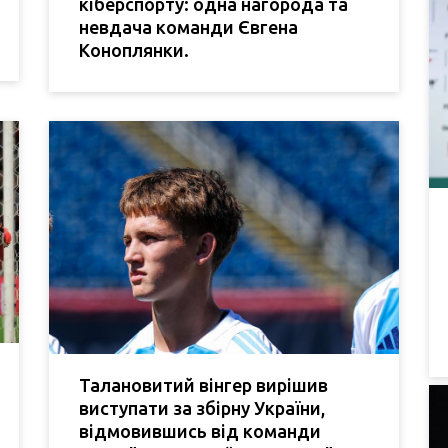
кіберспорту: одна нагорода та
невдача команди Євгена
Коноплянки.
Талановитий вінгер вирішив
виступати за збірну України,
відмовившись від команди