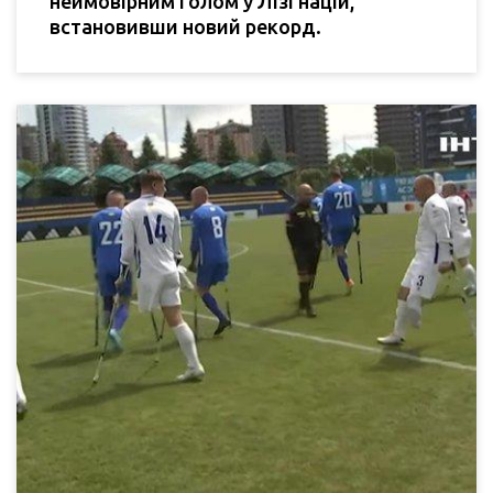
неймовірним голом у Лізі націй,
встановивши новий рекорд.