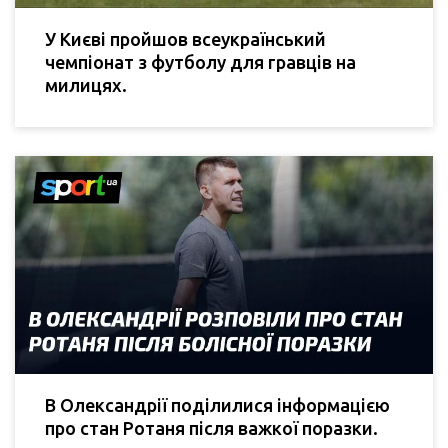
У Києві пройшов всеукраїнський
чемпіонат з футболу для гравців на
милицях.
В Олександрії поділилися інформацією
про стан Ротаня після важкої поразки.