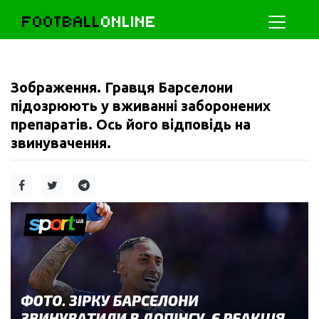
FOOTBALL
ONLINE
Зображення. Гравця Барселони
підозрюють у вживанні заборонених
препаратів. Ось його відповідь на
звинувачення.