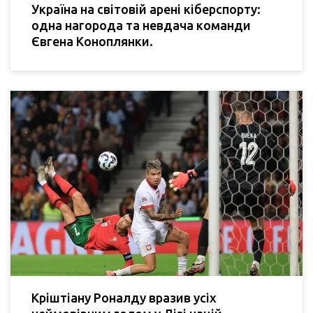
Україна на світовій арені кіберспорту:
одна нагорода та невдача команди
Євгена Коноплянки.
Кріштіану Роналду вразив усіх