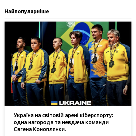
Найпопулярніше
Україна на світовій арені кіберспорту:
одна нагорода та невдача команди
Євгена Коноплянки.