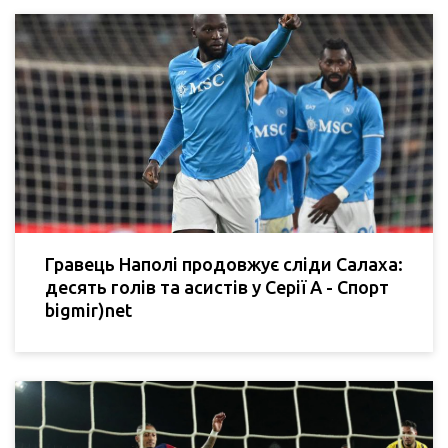
Гравець Наполі продовжує сліди Салаха:
десять голів та асистів у Серії А - Спорт
bigmir)net