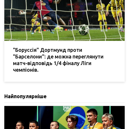
"Боруссія" Дортмунд проти
"Барселони": де можна переглянути
матч-відповідь 1/4 фіналу Ліги
чемпіонів.
Найпопулярніше