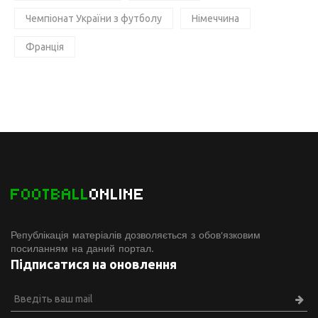
Чемпіонат України з футболу
Німеччина
Франція
FOOTBALL
ONLINE
Републікація матеріалів дозволяється з обов'язковим
посиланням на даний портал.
Підписатися на оновлення