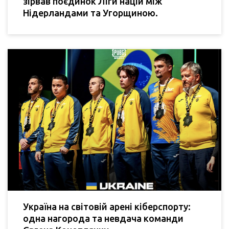
зірвав поєдинок Ліги націй між
Нідерландами та Угорщиною.
Україна на світовій арені кіберспорту:
одна нагорода та невдача команди