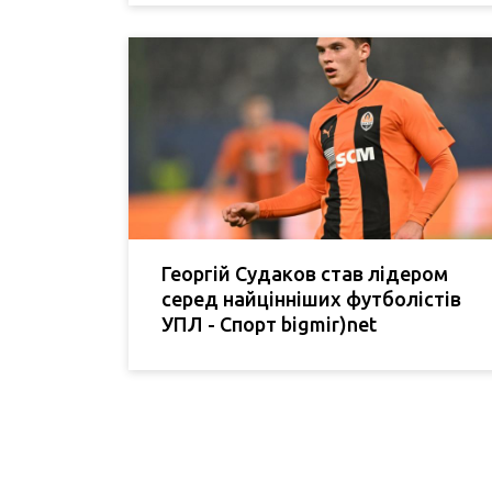
Георгій Судаков став лідером
серед найцінніших футболістів
УПЛ - Спорт bigmir)net