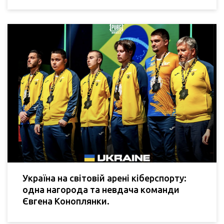
Україна на світовій арені кіберспорту:
одна нагорода та невдача команди
Євгена Коноплянки.