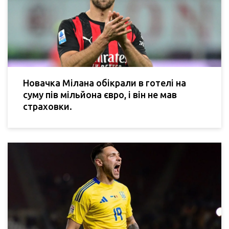
Новачка Мілана обікрали в готелі на
суму пів мільйона євро, і він не мав
страховки.