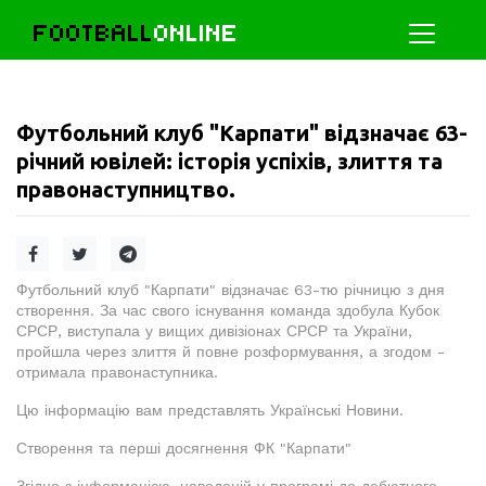
FOOTBALL
ONLINE
Футбольний клуб "Карпати" відзначає 63-
річний ювілей: історія успіхів, злиття та
правонаступництво.
Футбольний клуб "Карпати" відзначає 63-тю річницю з дня
створення. За час свого існування команда здобула Кубок
СРСР, виступала у вищих дивізіонах СРСР та України,
пройшла через злиття й повне розформування, а згодом -
отримала правонаступника.
Цю інформацію вам представлять Українські Новини.
Створення та перші досягнення ФК "Карпати"