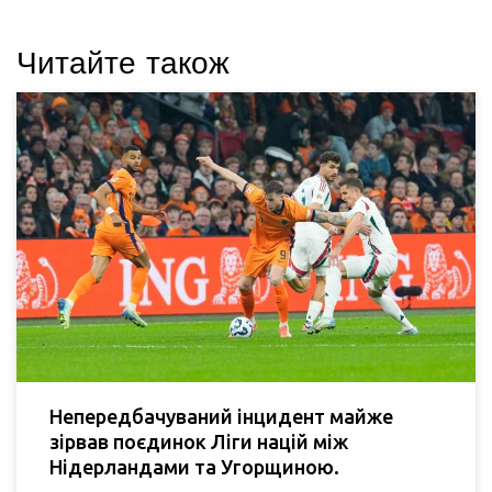
Читайте також
Непередбачуваний інцидент майже
зірвав поєдинок Ліги націй між
Нідерландами та Угорщиною.