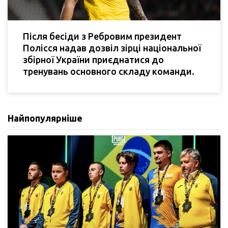
Після бесіди з Ребровим президент
Полісся надав дозвіл зірці національної
збірної України приєднатися до
тренувань основного складу команди.
Найпопулярніше