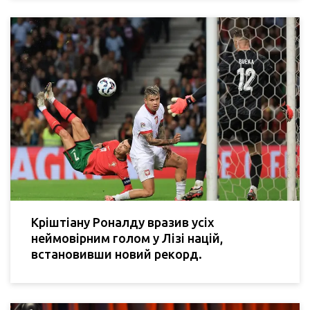
Кріштіану Роналду вразив усіх
неймовірним голом у Лізі націй,
встановивши новий рекорд.