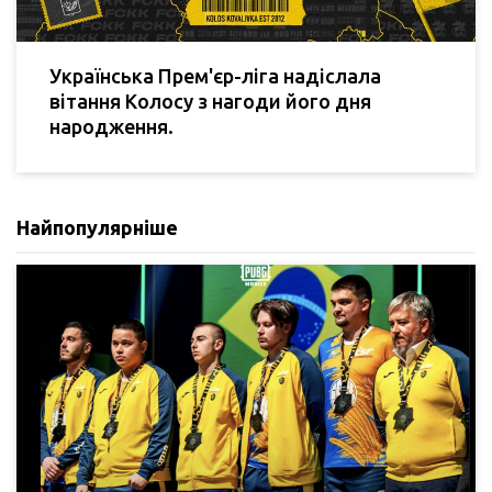
Українська Прем'єр-ліга надіслала
вітання Колосу з нагоди його дня
народження.
Найпопулярніше