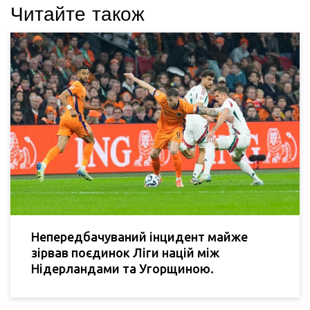
Читайте також
Непередбачуваний інцидент майже
зірвав поєдинок Ліги націй між
Нідерландами та Угорщиною.