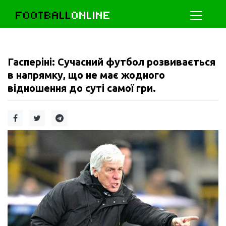
FOOTBALL
ONLINE
Гасперіні: Сучасний футбол розвивається
в напрямку, що не має жодного
відношення до суті самої гри.