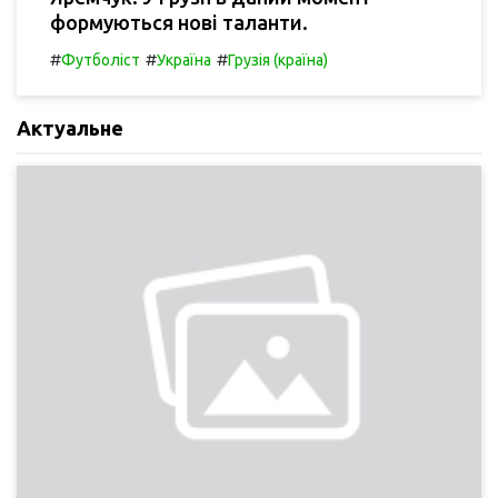
формуються нові таланти.
#
#
#
Футболіст
Україна
Грузія (країна)
Актуальне