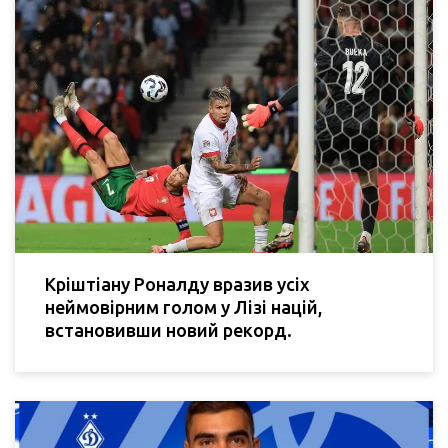
Кріштіану Роналду вразив усіх
неймовірним голом у Лізі націй,
встановивши новий рекорд.