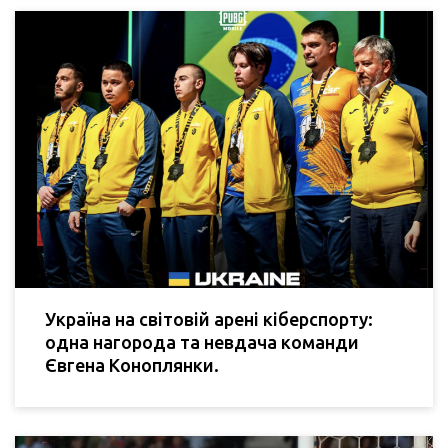
Україна на світовій арені кіберспорту:
одна нагорода та невдача команди
Євгена Коноплянки.