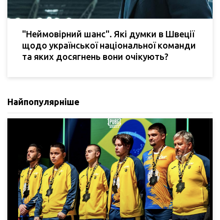
"Неймовірний шанс". Які думки в Швеції
щодо української національної команди
та яких досягнень вони очікують?
Найпопулярніше