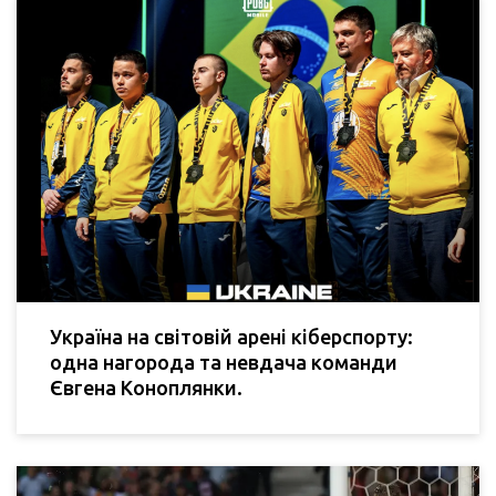
Україна на світовій арені кіберспорту:
одна нагорода та невдача команди
Євгена Коноплянки.