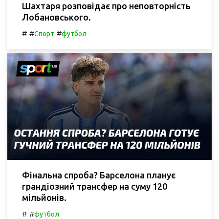
Шахтаря розповідає про неповторність
Лобановського.
#
#
#
Спорт
футбол
Фінальна спроба? Барселона планує
грандіозний трансфер на суму 120
мільйонів.
#
#
футбол