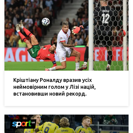
Кріштіану Роналду вразив усіх
неймовірним голом у Лізі націй,
встановивши новий рекорд.