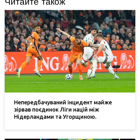
Читайте також
Непередбачуваний інцидент майже
зірвав поєдинок Ліги націй між
Нідерландами та Угорщиною.