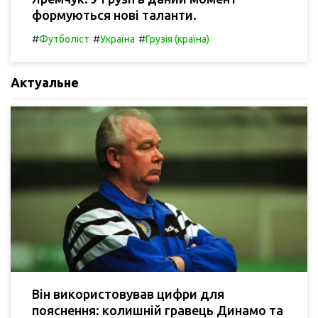
формуються нові таланти.
#
#
#
Футболіст
Україна
Грузія (країна)
Актуальне
Він використовував цифри для
пояснення: колишній гравець Динамо та