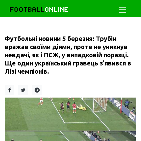
FOOTBALL
ONLINE
Футбольні новини 5 березня: Трубін
вражав своїми діями, проте не уникнув
невдачі, як і ПСЖ, у випадковій поразці.
Ще один український гравець з'явився в
Лізі чемпіонів.