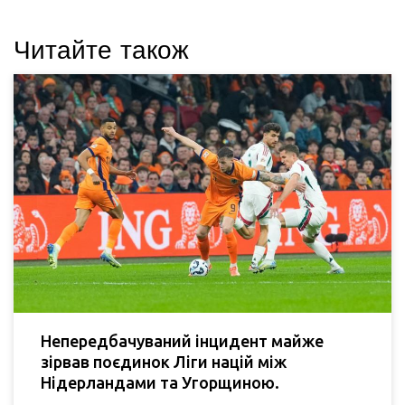
Читайте також
Непередбачуваний інцидент майже
зірвав поєдинок Ліги націй між
Нідерландами та Угорщиною.