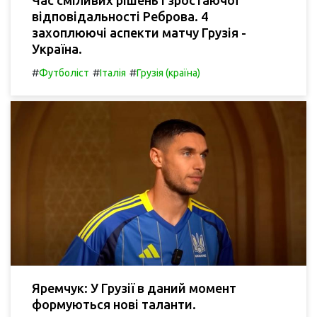
відповідальності Реброва. 4
захоплюючі аспекти матчу Грузія -
Україна.
#
#
#
Футболіст
Італія
Грузія (країна)
Яремчук: У Грузії в даний момент
формуються нові таланти.