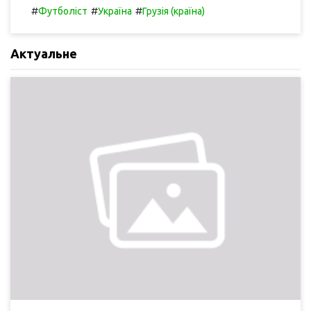
#
#
#
Футболіст
Україна
Грузія (країна)
Актуальне