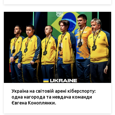
Україна на світовій арені кіберспорту:
одна нагорода та невдача команди
Євгена Коноплянки.