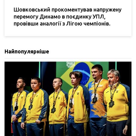
Шовковський прокоментував напружену
перемогу Динамо в поєдинку УПЛ,
провівши аналогії з Лігою чемпіонів.
Найпопулярніше