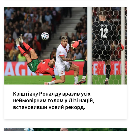
Кріштіану Роналду вразив усіх
неймовірним голом у Лізі націй,
встановивши новий рекорд.