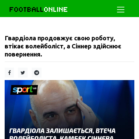
FOOTBALL
ONLINE
Гвардіола продовжує свою роботу,
втікає волейболіст, а Сіннер здійснює
повернення.