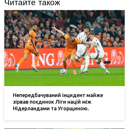
Читайте також
Непередбачуваний інцидент майже
зірвав поєдинок Ліги націй між
Нідерландами та Угорщиною.