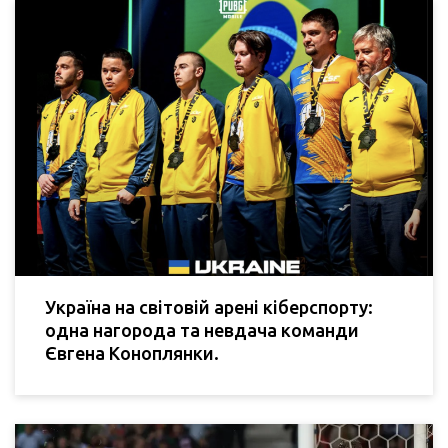
Україна на світовій арені кіберспорту:
одна нагорода та невдача команди
Євгена Коноплянки.