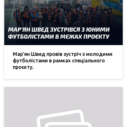
Мар'ян Швед провів зустріч з молодими
футболістами в рамках спеціального
проєкту.