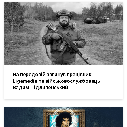
На передовій загинув працівник
Ligamedia та військовослужбовець
Вадим Підлипенський.