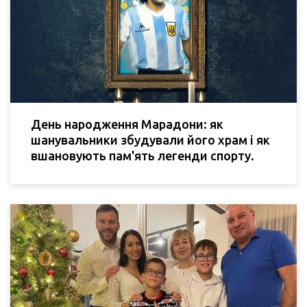
День народження Марадони: як
шанувальники збудували його храм і як
вшановують пам'ять легенди спорту.