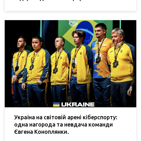
Україна на світовій арені кіберспорту:
одна нагорода та невдача команди
Євгена Коноплянки.