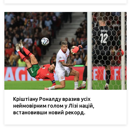
Кріштіану Роналду вразив усіх
неймовірним голом у Лізі націй,
встановивши новий рекорд.