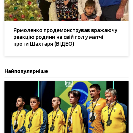
Ярмоленко продемонстрував вражаючу
реакцію родини на свій гол у матчі
проти Шахтаря (ВІДЕО)
Найпопулярніше