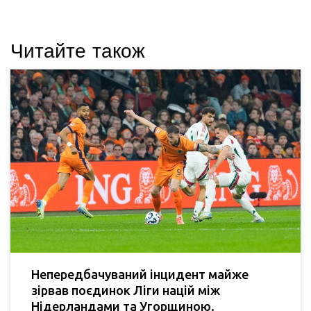
Читайте також
Непередбачуваний інцидент майже
зірвав поєдинок Ліги націй між
Нідерландами та Угорщиною.