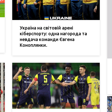
Україна на світовій арені
кіберспорту: одна нагорода та
невдача команди Євгена
Коноплянки.