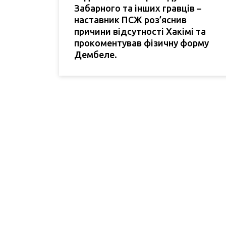
Забарного та інших гравців –
наставник ПСЖ роз’яснив
причини відсутності Хакімі та
прокоментував фізичну форму
Дембеле.