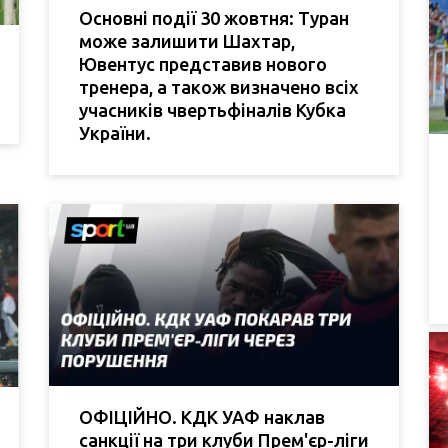
Основні події 30 жовтня: Туран
може залишити Шахтар,
Ювентус представив нового
тренера, а також визначено всіх
учасників чвертьфіналів Кубка
України.
ОФІЦІЙНО. КДК УАФ наклав
санкції на три клуби Прем'єр-ліги