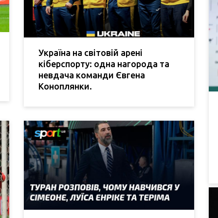
Україна на світовій арені
кіберспорту: одна нагорода та
невдача команди Євгена
Коноплянки.