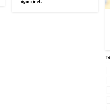
bigmir)net.
Т