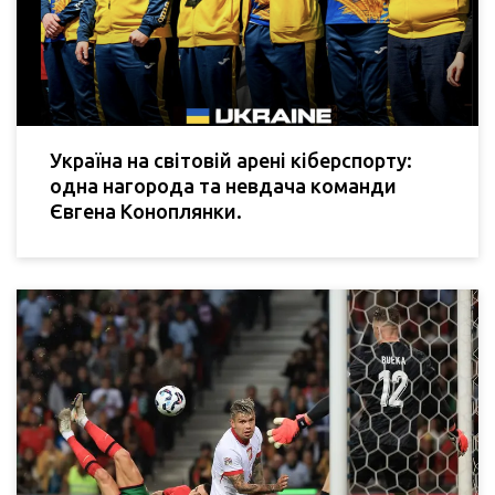
Україна на світовій арені кіберспорту:
одна нагорода та невдача команди
Євгена Коноплянки.