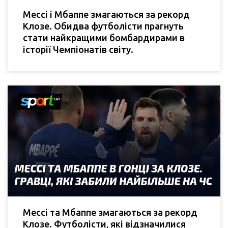
Мессі і Мбаппе змагаються за рекорд
Клозе. Обидва футболісти прагнуть
стати найкращими бомбардирами в
історії Чемпіонатів світу.
Мессі та Мбаппе змагаються за рекорд
Клозе. Футболісти, які відзначилися