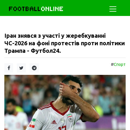
FOOTBALL
ONLINE
Іран знявся з участі у жеребкуванні
ЧС-2026 на фоні протестів проти політики
Трампа - Футбол24.
#
Спорт