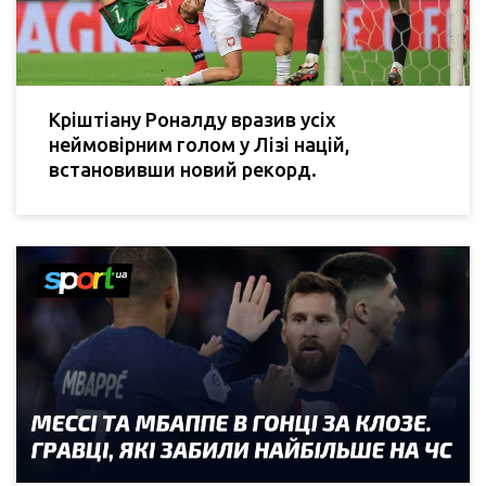
Кріштіану Роналду вразив усіх
неймовірним голом у Лізі націй,
встановивши новий рекорд.