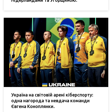
Україна на світовій арені кіберспорту:
одна нагорода та невдача команди
Євгена Коноплянки.