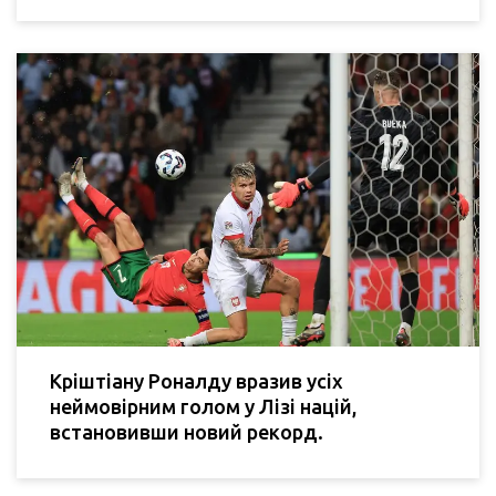
Кріштіану Роналду вразив усіх
неймовірним голом у Лізі націй,
встановивши новий рекорд.