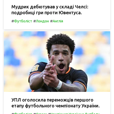
Мудрик дебютував у складі Челсі:
подробиці гри проти Ювентуса.
#
#
#
Футболіст
Лондон
Англія
УПЛ оголосила переможців першого
етапу футбольного чемпіонату України.