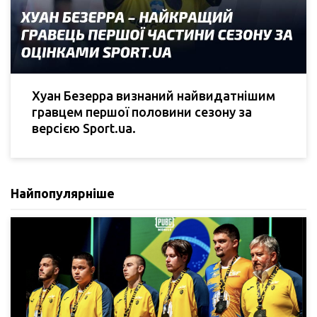
Хуан Безерра визнаний найвидатнішим
гравцем першої половини сезону за
версією Sport.ua.
Найпопулярніше