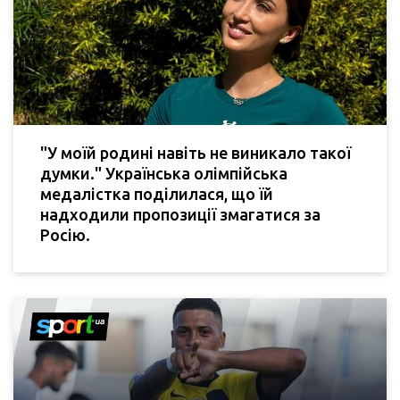
"У моїй родині навіть не виникало такої
думки." Українська олімпійська
медалістка поділилася, що їй
надходили пропозиції змагатися за
Росію.