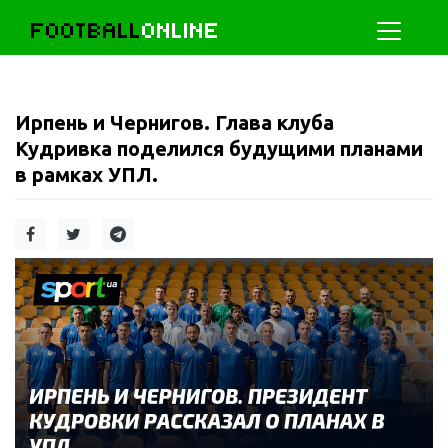
FOOTBALL
ONLINE
Ирпень и Чернигов. Глава клуба
Кудривка поделился будущими планами
в рамках УПЛ.