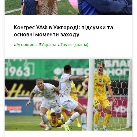
Конгрес УАФ в Ужгороді: підсумки та
основні моменти заходу
#
#
#
Угорщина
Україна
Грузія (країна)