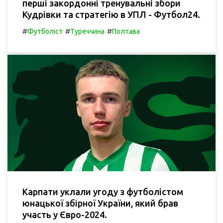
перші закордонні тренувальні збори
Кудрівки та стратегію в УПЛ - Футбол24.
#
#
#
Футболіст
Туреччина
Полтава
Карпати уклали угоду з футболістом
юнацької збірної України, який брав
участь у Євро-2024.