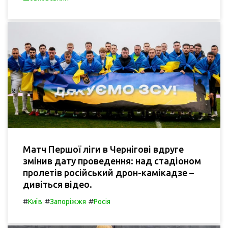
Матч Першої ліги в Чернігові вдруге
змінив дату проведення: над стадіоном
пролетів російський дрон-камікадзе –
дивіться відео.
#
#
#
Київ
Запоріжжя
Росія