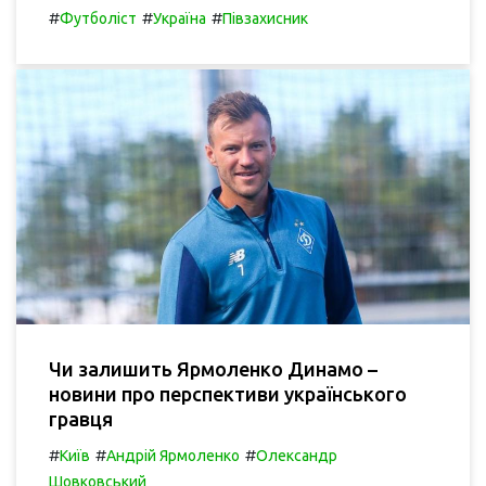
#
#
#
Футболіст
Україна
Півзахисник
Чи залишить Ярмоленко Динамо –
новини про перспективи українського
гравця
#
#
#
Київ
Андрій Ярмоленко
Олександр
Шовковський