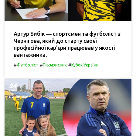
Артур Бибік — спортсмен та футболіст з
Чернігова, який до старту своєї
професійної кар'єри працював у якості
вантажника.
#
#
#
Футболіст
Півзахисник
Кубок України