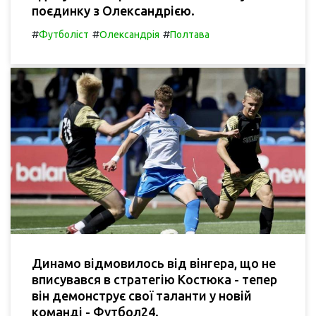
поєдинку з Олександрією.
#
#
#
Футболіст
Олександрія
Полтава
Динамо відмовилось від вінгера, що не
вписувався в стратегію Костюка - тепер
він демонструє свої таланти у новій
команді - Футбол24.