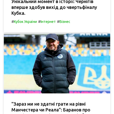
Унікальний момент в історії: Чернігів
вперше здобув вихід до чвертьфіналу
Кубка.
#
#
#
Кубок України
Інтернет
Бізнес
"Зараз ми не здатні грати на рівні
Манчестера чи Реала": Баранов про