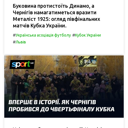
Буковина протистоїть Динамо, а
Чернігів намагатиметься вразити
Металіст 1925: огляд півфінальних
матчів Кубка України.
#
#
Українська асоціація футболу
Кубок України
#
Львів