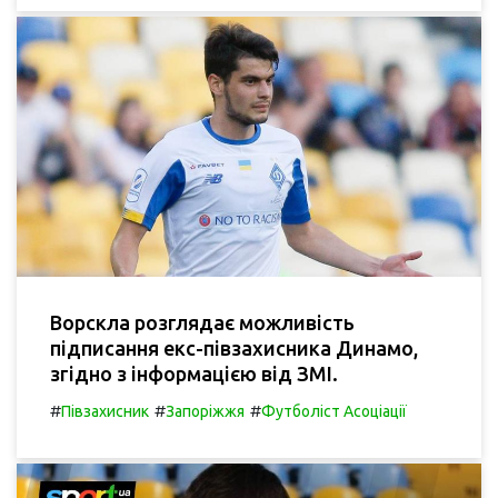
Ворскла розглядає можливість
підписання екс-півзахисника Динамо,
згідно з інформацією від ЗМІ.
#
#
#
Півзахисник
Запоріжжя
Футболіст Асоціації