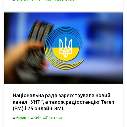
Національна рада зареєструвала новий
канал "УНТ", а також радіостанцію Teren
(FM) і 25 онлайн-ЗМІ.
#
#
#
Україна
Київ
Полтава