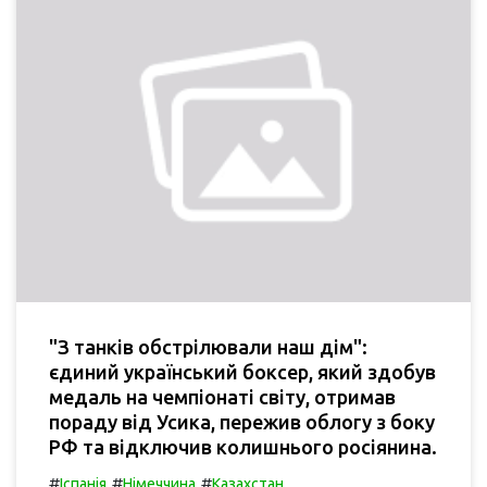
"З танків обстрілювали наш дім":
єдиний український боксер, який здобув
медаль на чемпіонаті світу, отримав
пораду від Усика, пережив облогу з боку
РФ та відключив колишнього росіянина.
#
#
#
Іспанія
Німеччина
Казахстан