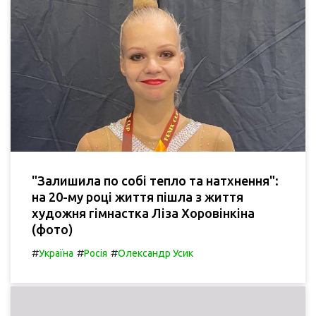
"Залишила по собі тепло та натхнення":
на 20-му році життя пішла з життя
художня гімнастка Ліза Хоровінкіна
(фото)
#
#
#
Україна
Росія
Олександр Усик