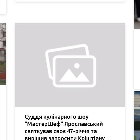
Суддя кулінарного шоу
"МастерШеф" Ярославський
святкував своє 47-річчя та
вирішив запросити Кріштіану