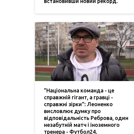
встановивши новий рекорд.
"Національна команда - це
справжній гігант, а гравці -
справжні зірки": Леоненко
висловлює думку про
відповідальність Реброва, один
незабутній матч і іноземного
тренера - Футбол24.