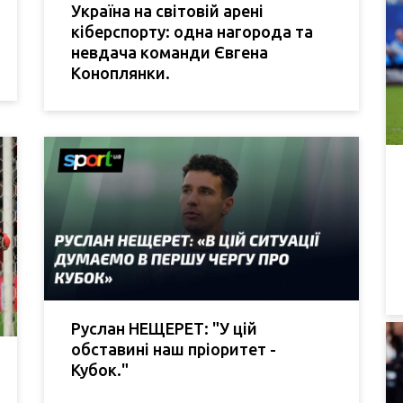
Україна на світовій арені
кіберспорту: одна нагорода та
невдача команди Євгена
Коноплянки.
Руслан НЕЩЕРЕТ: "У цій
обставині наш пріоритет -
Кубок."