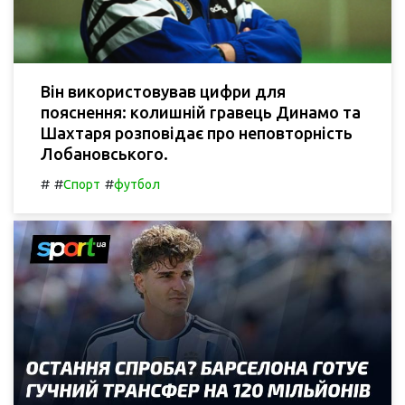
Він використовував цифри для
пояснення: колишній гравець Динамо та
Шахтаря розповідає про неповторність
Лобановського.
#
#
#
Спорт
футбол