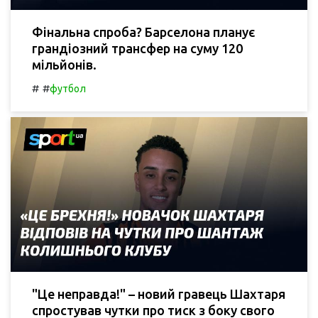
Фінальна спроба? Барселона планує
грандіозний трансфер на суму 120
мільйонів.
#
#
футбол
"Це неправда!" – новий гравець Шахтаря
спростував чутки про тиск з боку свого