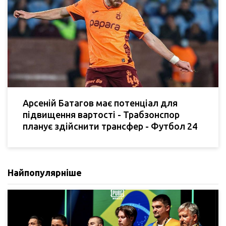
Арсеній Батагов має потенціал для
підвищення вартості - Трабзонспор
планує здійснити трансфер - Футбол 24
Найпопулярніше