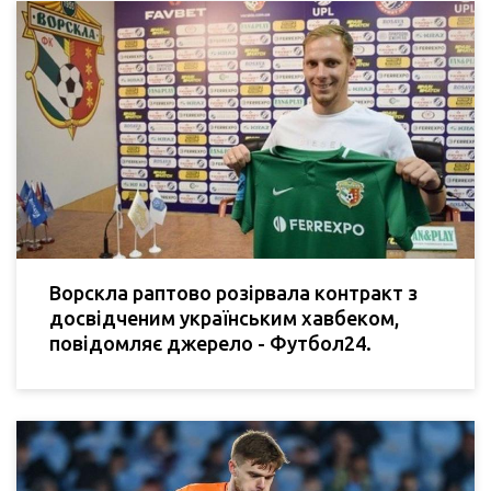
Ворскла раптово розірвала контракт з
досвідченим українським хавбеком,
повідомляє джерело - Футбол24.