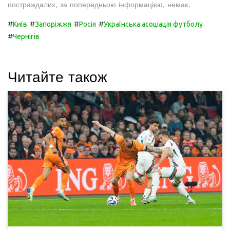
постраждалих, за попередньою інформацією, немає.
#
#
#
#
Київ
Запоріжжя
Росія
Українська асоціація футболу
#
Чернігів
Читайте також