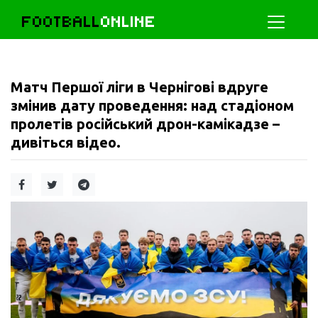
FOOTBALL
ONLINE
Матч Першої ліги в Чернігові вдруге
змінив дату проведення: над стадіоном
пролетів російський дрон-камікадзе –
дивіться відео.