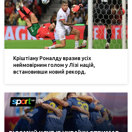
Кріштіану Роналду вразив усіх
неймовірним голом у Лізі націй,
встановивши новий рекорд.