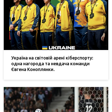
Україна на світовій арені кіберспорту:
одна нагорода та невдача команди
Євгена Коноплянки.