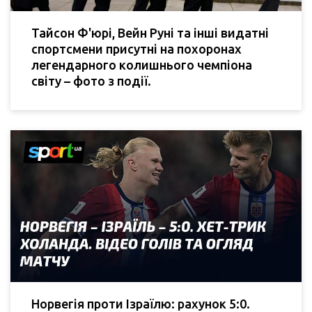
Тайсон Ф'юрі, Вейн Руні та інші видатні
спортсмени присутні на похоронах
легендарного колишнього чемпіона
світу – фото з події.
Норвегія проти Ізраїлю: рахунок 5:0.