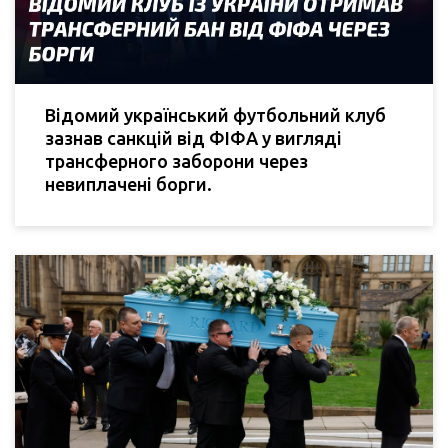
Відомий український футбольний клуб
зазнав санкцій від ФІФА у вигляді
трансферного заборони через
невиплачені борги.