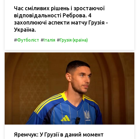
Час сміливих рішень і зростаючої
відповідальності Реброва. 4
захоплюючі аспекти матчу Грузія -
Україна.
#
#
#
Футболіст
Італія
Грузія (країна)
Яремчук: У Грузії в даний момент