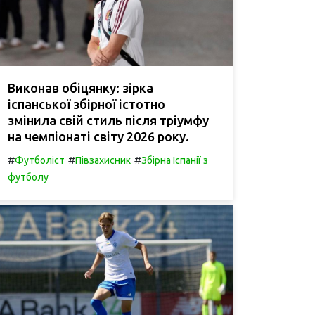
Виконав обіцянку: зірка
іспанської збірної істотно
змінила свій стиль після тріумфу
на чемпіонаті світу 2026 року.
#
#
#
Футболіст
Півзахисник
Збірна Іспанії з
футболу