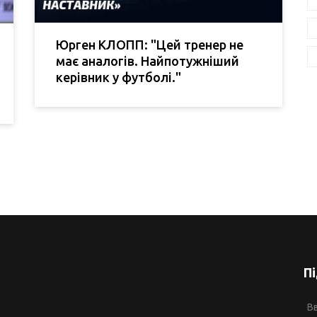
Юрген КЛОПП: "Цей тренер не
має аналогів. Найпотужніший
керівник у футболі."
П