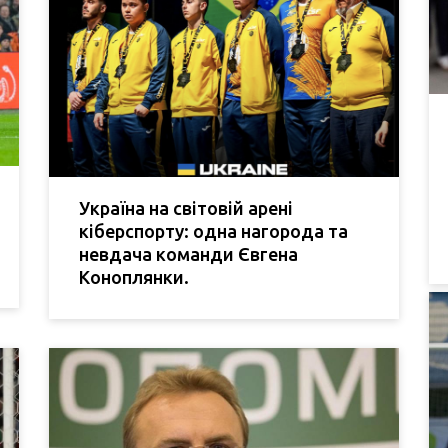
Україна на світовій арені
кіберспорту: одна нагорода та
невдача команди Євгена
Коноплянки.