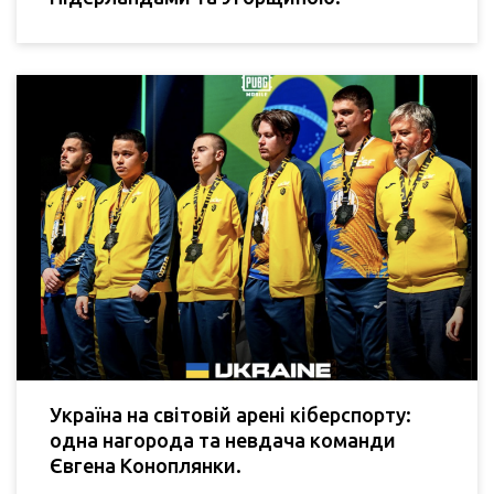
Україна на світовій арені кіберспорту:
одна нагорода та невдача команди
Євгена Коноплянки.