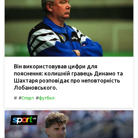
Він використовував цифри для
пояснення: колишній гравець Динамо та
Шахтаря розповідає про неповторність
Лобановського.
#
#
#
Спорт
футбол