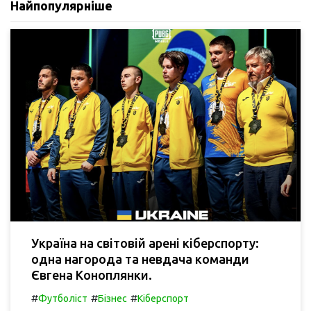
Найпопулярніше
Україна на світовій арені кіберспорту:
одна нагорода та невдача команди
Євгена Коноплянки.
#
#
#
Футболіст
Бізнес
Кіберспорт