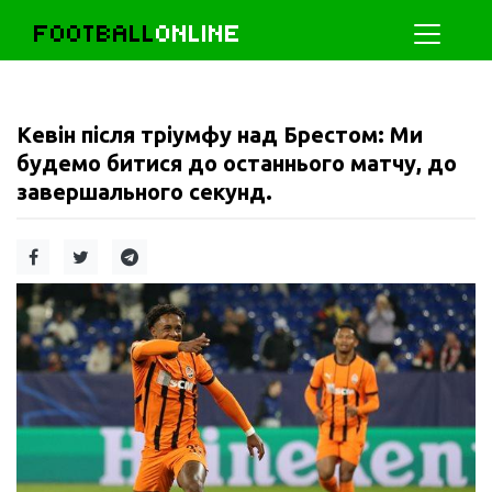
FOOTBALL
ONLINE
Кевін після тріумфу над Брестом: Ми
будемо битися до останнього матчу, до
завершального секунд.