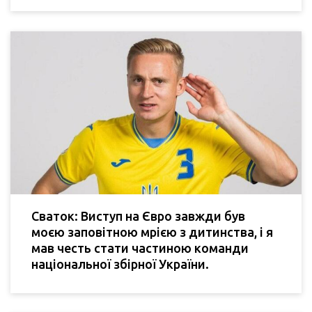
Сваток: Виступ на Євро завжди був
моєю заповітною мрією з дитинства, і я
мав честь стати частиною команди
національної збірної України.