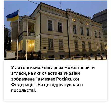
У литовських книгарнях можна знайти
атласи, на яких частина України
зображена "в межах Російської
Федерації". На це відреагували в
посольстві.