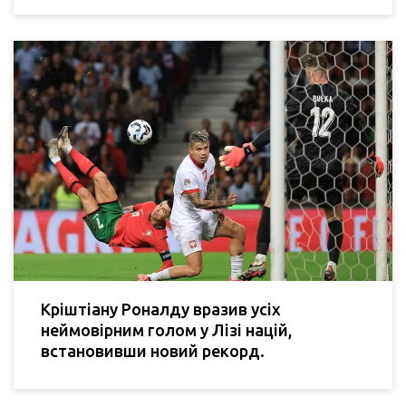
Кріштіану Роналду вразив усіх
неймовірним голом у Лізі націй,
встановивши новий рекорд.