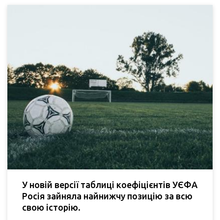
У новій версії таблиці коефіцієнтів УЄФА
Росія зайняла найнижчу позицію за всю
свою історію.