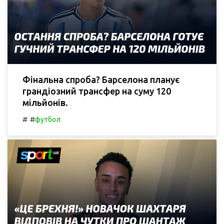
Фінальна спроба? Барселона планує
грандіозний трансфер на суму 120
мільйонів.
#
#
футбол