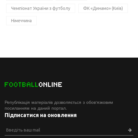
Чемпіонат України з футболу
ФК «Динамо» (Київ)
Німеччина
FOOTBALL
ONLINE
Републікація матеріалів дозволяється з обов'язковим
посиланням на даний портал.
Підписатися на оновлення