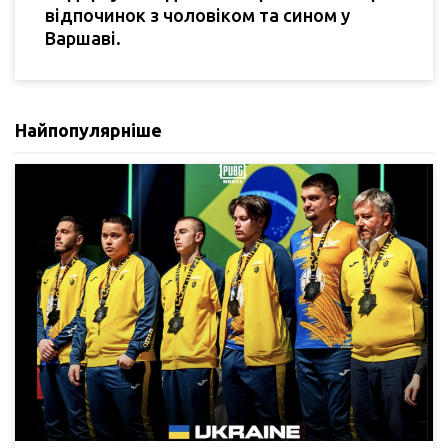
відпочинок з чоловіком та сином у
Варшаві.
Найпопулярніше