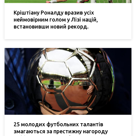
Кріштіану Роналду вразив усіх
неймовірним голом у Лізі націй,
встановивши новий рекорд.
25 молодих футбольних талантів
змагаються за престижну нагороду