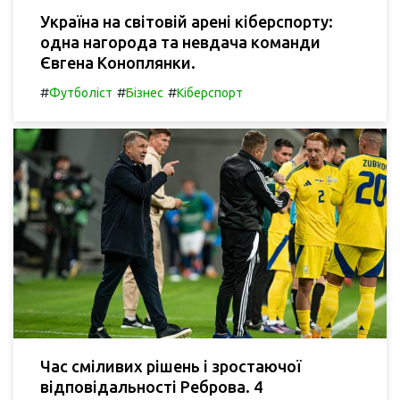
Україна на світовій арені кіберспорту:
одна нагорода та невдача команди
Євгена Коноплянки.
#
#
#
Футболіст
Бізнес
Кіберспорт
Час сміливих рішень і зростаючої
відповідальності Реброва. 4