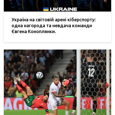
Україна на світовій арені кіберспорту:
одна нагорода та невдача команди
Євгена Коноплянки.