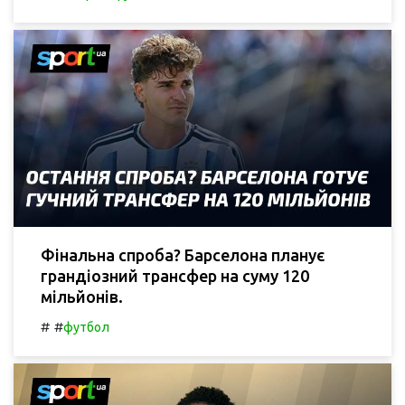
Фінальна спроба? Барселона планує
грандіозний трансфер на суму 120
мільйонів.
#
#
футбол