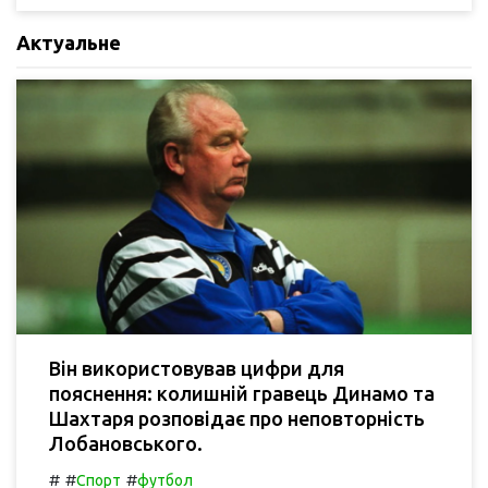
Актуальне
Він використовував цифри для
пояснення: колишній гравець Динамо та
Шахтаря розповідає про неповторність
Лобановського.
#
#
#
Спорт
футбол