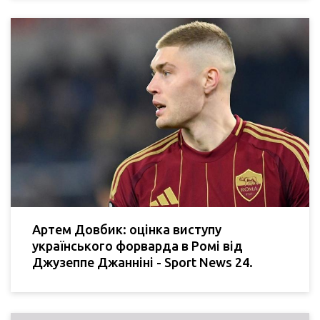
Артем Довбик: оцінка виступу
українського форварда в Ромі від
Джузеппе Джанніні - Sport News 24.