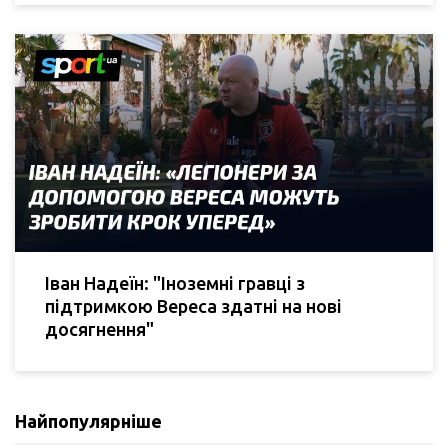
Іван Надеїн: "Іноземні гравці з
підтримкою Вереса здатні на нові
досягнення"
Найпопулярніше