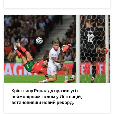
Кріштіану Роналду вразив усіх
неймовірним голом у Лізі націй,
встановивши новий рекорд.