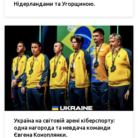
Нідерландами та Угорщиною.
Україна на світовій арені кіберспорту:
одна нагорода та невдача команди
Євгена Коноплянки.