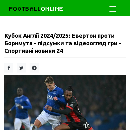
FOOTBALL
ONLINE
Кубок Англії 2024/2025: Евертон проти
Борнмута - підсумки та відеоогляд гри -
Спортивні новини 24