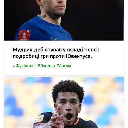
Мудрик дебютував у складі Челсі:
подробиці гри проти Ювентуса.
#
#
#
Футболіст
Лондон
Англія