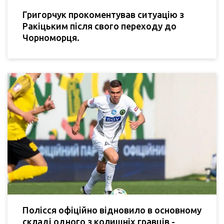
Григорчук прокоментував ситуацію з
Ракіцьким після свого переходу до
Чорноморця.
Полісся офіційно відновило в основному
складі одного з колишніх гравців -