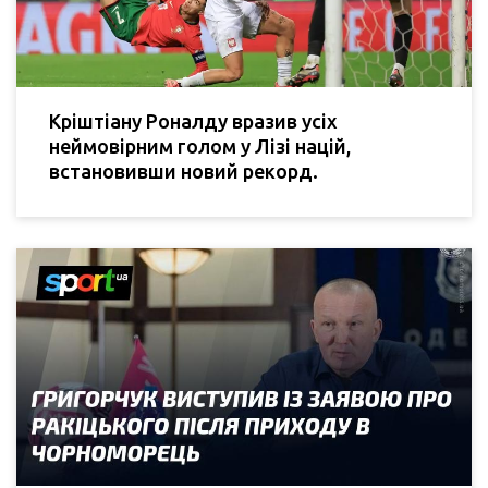
Кріштіану Роналду вразив усіх
неймовірним голом у Лізі націй,
встановивши новий рекорд.