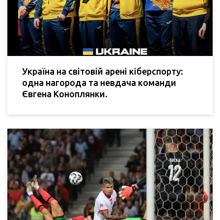
Україна на світовій арені кіберспорту:
одна нагорода та невдача команди
Євгена Коноплянки.