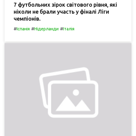
7 футбольних зірок світового рівня, які
ніколи не брали участь у фіналі Ліги
чемпіонів.
#
#
#
Іспанія
Нідерланди
Італія