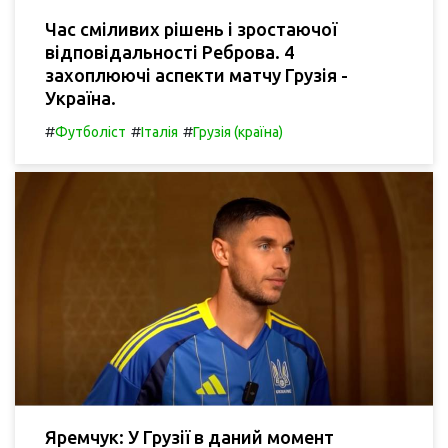
Час сміливих рішень і зростаючої
відповідальності Реброва. 4
захоплюючі аспекти матчу Грузія -
Україна.
#
#
#
Футболіст
Італія
Грузія (країна)
Яремчук: У Грузії в даний момент